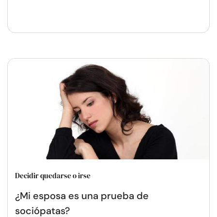
Decidir quedarse o irse
¿Mi esposa es una prueba de
sociópatas?