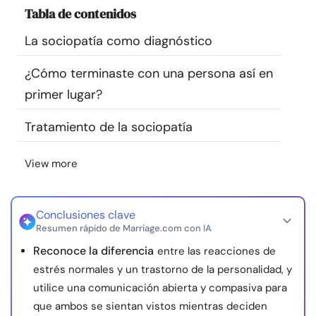
Tabla de contenidos
Recursos
La sociopatía como diagnóstico
Comunidad
¿Cómo terminaste con una persona así en
Encuentra un terapeuta
primer lugar?
Tratamiento de la sociopatía
Idioma
ES
View more
Sobre nosotros
Contáctanos
Escríbenos
Publicidad con
nosotros
Conclusiones clave
Resumen rápido de Marriage.com con IA
© Copyright 2026. Todos los derechos reservados.
Reconoce la diferencia
entre las reacciones de
estrés normales y un trastorno de la personalidad, y
utilice una comunicación abierta y compasiva para
que ambos se sientan vistos mientras deciden