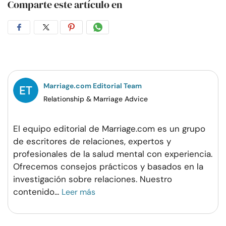
Comparte este artículo en
Compartir
Compartir
Compartir
Compartir
en
en
en
por
Facebook
Twitter
Pinterest
WhatsApp
Marriage.com Editorial Team
Relationship & Marriage Advice
El equipo editorial de Marriage.com es un grupo
de escritores de relaciones, expertos y
profesionales de la salud mental con experiencia.
Ofrecemos consejos prácticos y basados en la
investigación sobre relaciones. Nuestro
contenido
...
Leer más