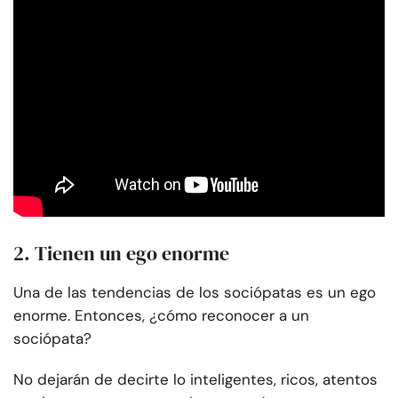
2. Tienen un ego enorme
Una de las tendencias de los sociópatas es un ego
enorme. Entonces, ¿cómo reconocer a un
sociópata?
No dejarán de decirte lo inteligentes, ricos, atentos