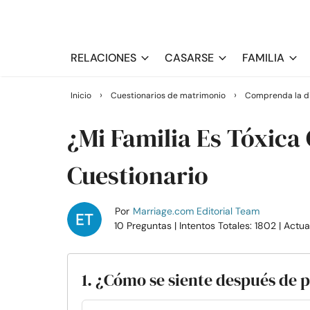
RELACIONES
CASARSE
FAMILIA
›
›
Inicio
Cuestionarios de matrimonio
Comprenda la di
¿Mi Familia Es Tóxica
Cuestionario
Por
Marriage.com Editorial Team
10 Preguntas
| Intentos Totales: 1802
| Actu
1. ¿Cómo se siente después de 