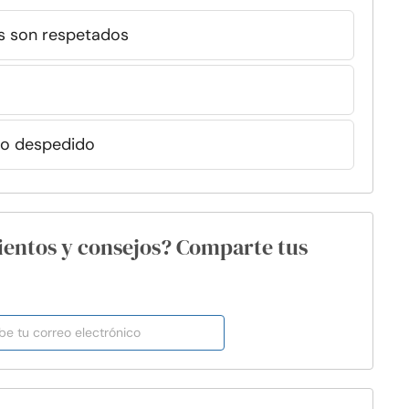
os son respetados
 o despedido
ientos y consejos? Comparte tus