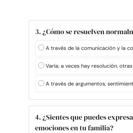
3. ¿Cómo se resuelven normalm
A través de la comunicación y la c
Varía; a veces hay resolución, otra
A través de argumentos, sentimient
4. ¿Sientes que puedes expres
emociones en tu familia?