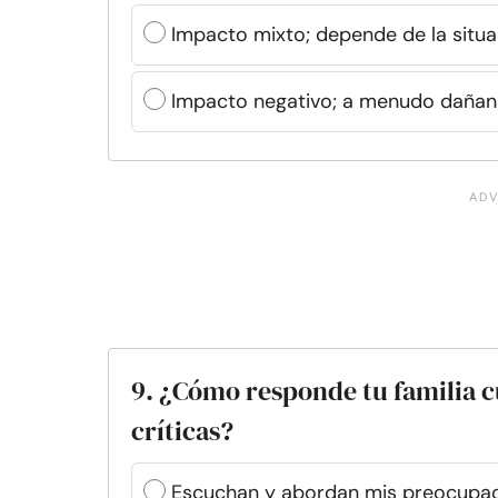
Impacto mixto; depende de la situa
Impacto negativo; a menudo dañan 
9. ¿Cómo responde tu familia 
críticas?
Escuchan y abordan mis preocupac