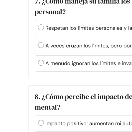
7. ¿Cómo maneja su familia los 
personal?
Respetan los límites personales y l
A veces cruzan los límites, pero por
A menudo ignoran los límites e inva
8. ¿Cómo percibe el impacto de
mental?
Impacto positivo; aumentan mi aut