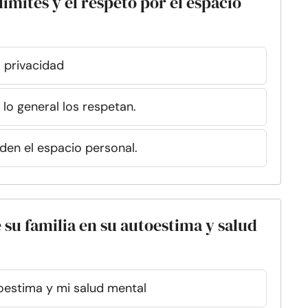
límites y el respeto por el espacio
a privacidad
 lo general los respetan.
den el espacio personal.
 su familia en su autoestima y salud
oestima y mi salud mental