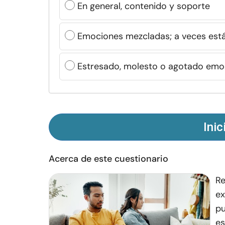
En general, contenido y soporte
Emociones mezcladas; a veces está
Estresado, molesto o agotado emo
Inic
Acerca de este cuestionario
Re
ex
pu
es