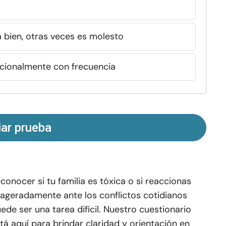
 bien, otras veces es molesto
cionalmente con frecuencia
iar prueba
conocer si tu familia es tóxica o si reaccionas
ageradamente ante los conflictos cotidianos
ede ser una tarea difícil. Nuestro cuestionario
tá aquí para brindar claridad y orientación en