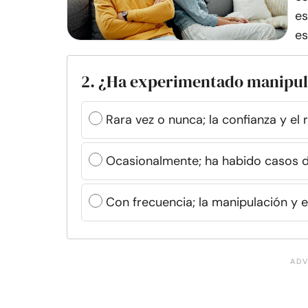
es
es
2. ¿Ha experimentado manipula
Rara vez o nunca; la confianza y el
Ocasionalmente; ha habido casos 
Con frecuencia; la manipulación y