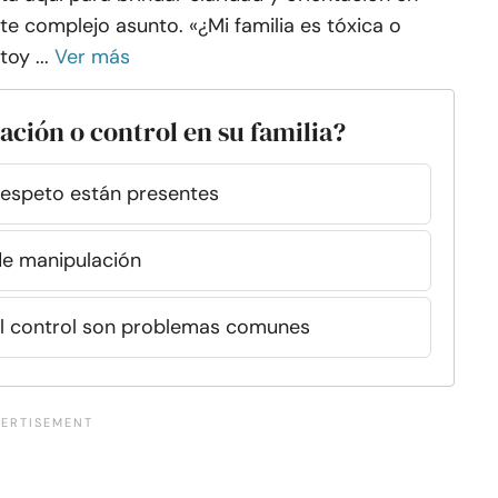
te complejo asunto. «¿Mi familia es tóxica o
toy ...
Ver más
ción o control en su familia?
 respeto están presentes
de manipulación
 el control son problemas comunes