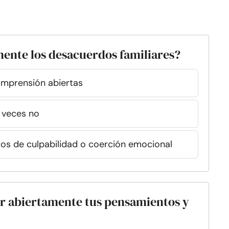
ente los desacuerdos familiares?
omprensión abiertas
s veces no
os de culpabilidad o coerción emocional
ar abiertamente tus pensamientos y