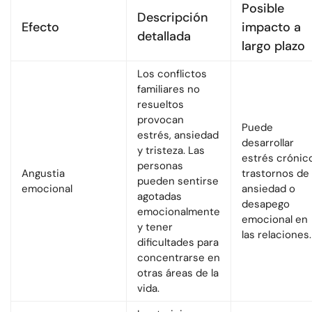
Posible
Descripción
Efecto
impacto a
detallada
largo plazo
Los conflictos
familiares no
resueltos
provocan
Puede
estrés, ansiedad
desarrollar
y tristeza. Las
estrés crónico
personas
Angustia
trastornos de
pueden sentirse
emocional
ansiedad o
agotadas
desapego
emocionalmente
emocional en
y tener
las relaciones.
dificultades para
concentrarse en
otras áreas de la
vida.