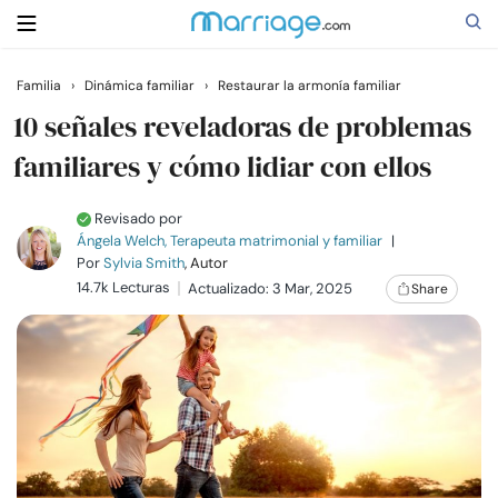
Familia
›
Dinámica familiar
›
Restaurar la armonía familiar
Buscar
10 señales reveladoras de problemas
familiares y cómo lidiar con ellos
Casarse
Revisado por
Ángela Welch, Terapeuta matrimonial y familiar
|
Relaciones
Por
Sylvia Smith
, Autor
14.7k Lecturas
Actualizado: 3 Mar, 2025
Share
Familia
Ayuda
Cursos