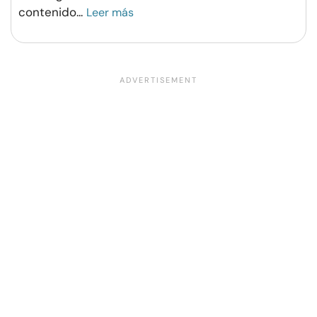
contenido
...
Leer más