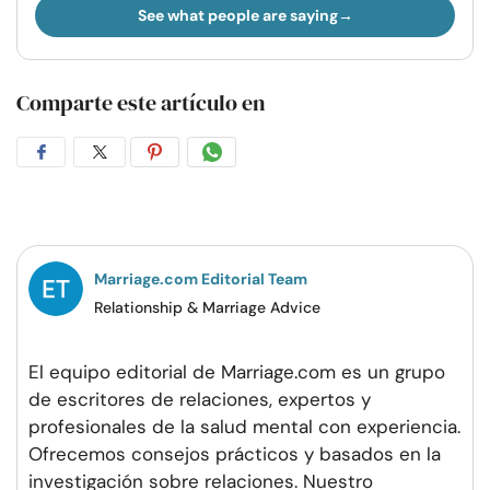
See what people are saying
Comparte este artículo en
Compartir
Compartir
Compartir
Compartir
en
en
en
por
Facebook
Twitter
Pinterest
WhatsApp
Marriage.com Editorial Team
Relationship & Marriage Advice
El equipo editorial de Marriage.com es un grupo
de escritores de relaciones, expertos y
profesionales de la salud mental con experiencia.
Ofrecemos consejos prácticos y basados en la
investigación sobre relaciones. Nuestro