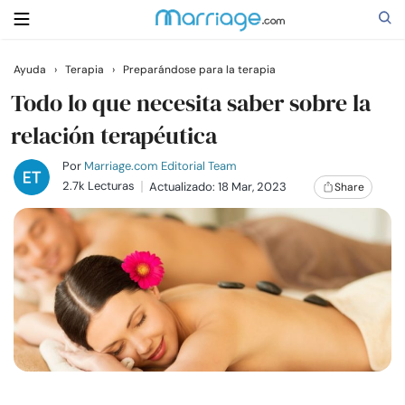
Ayuda
›
Terapia
›
Preparándose para la terapia
Buscar
Todo lo que necesita saber sobre la
relación terapéutica
Casarse
Por
Marriage.com Editorial Team
2.7k Lecturas
Actualizado: 18 Mar, 2023
Share
Relaciones
Familia
Ayuda
Cursos