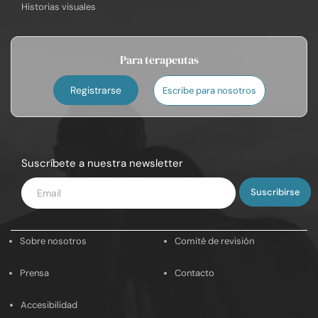
Historias visuales
Para terapeutas
Registrarse
Escribe para nosotros
Suscríbete a nuestra newsletter
Introduce
tu
email
Sobre nosotros
Comité de revisión
Prensa
Contacto
Accesibilidad