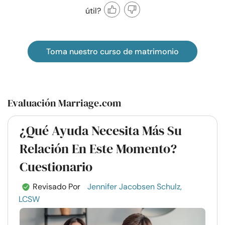
útil?
Toma nuestro curso de matrimonio
Evaluación Marriage.com
¿Qué Ayuda Necesita Más Su
Relación En Este Momento?
Cuestionario
Revisado Por
Jennifer Jacobsen Schulz,
LCSW