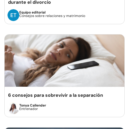
durante el divorcio
Equipo editorial
Consejos sobre relaciones y matrimonio
6 consejos para sobrevivir a la separación
Tonya Callender
Entrenador