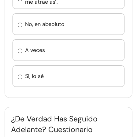
me atrae así.
No, en absoluto
A veces
Sí, lo sé
¿De Verdad Has Seguido
Adelante? Cuestionario