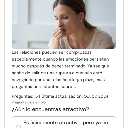
Recursos
Comunidad
Encuentra un terapeuta
Las relaciones pueden ser complicadas,
Idioma
ES
especialmente cuando las emociones persisten
mucho después de haber terminado. Ya sea que
acabe de salir de una ruptura o que aún esté
Sobre nosotros
Contáctanos
Escríbenos
Publicidad con
navegando por una relación a largo plazo, esas
nosotros
preguntas persistentes sobre ...
© Copyright 2026. Todos los derechos reservados.
Preguntas:
| Última actualización:
15
Oct 07, 2024
Pregunta de ejemplo
¿Aún lo encuentras atractivo?
Es físicamente atractivo, pero ya no