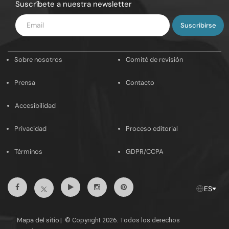
Suscríbete a nuestra newsletter
Introduce
tu
email
Sobre nosotros
Comité de revisión
Prensa
Contacto
Accesibilidad
Privacidad
Proceso editorial
Términos
GDPR/CCPA
Facebook
Youtube
Instagram
Pinterest
Twitter
ES
Mapa del sitio
|
© Copyright 2026. Todos los derechos