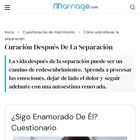
Buscar
›
›
Inicio
Cuestionarios de matrimonio
Cómo sobrellevar la
separación
Curación Después De La Separación
Casarse
La vida después de la separación puede ser un
camino de redescubrimiento. Aprenda a procesar
Relaciones
las emociones, dejar de lado el dolor y seguir
adelante con una autoestima renovada.
Familia
Ayuda
¿Sigo Enamorado De Él?
Cuestionario
Cursos