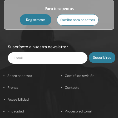
Para terapeutas
Registrarse
Escribe para nosotros
Suscríbete a nuestra newsletter
Introduce
tu
email
Sobre nosotros
Comité de revisión
Prensa
Contacto
Accesibilidad
Privacidad
Proceso editorial