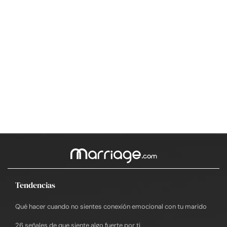
Tendencias
Qué hacer cuando no sientes conexión emocional con tu marido
26 señales de que siente algo fuerte por ti