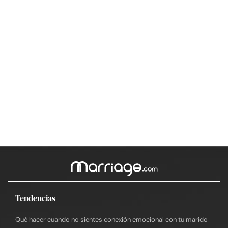
Tendencias
Qué hacer cuando no sientes conexión emocional con tu marido