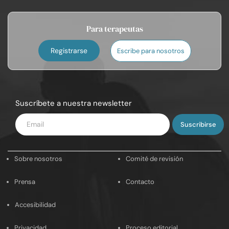
Para terapeutas
Registrarse
Escribe para nosotros
Suscríbete a nuestra newsletter
Introduce
tu
email
Sobre nosotros
Comité de revisión
Prensa
Contacto
Accesibilidad
Privacidad
Proceso editorial