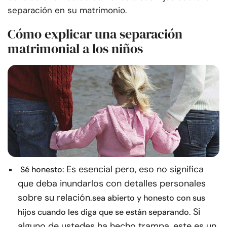
separación en su matrimonio.
Cómo explicar una separación
matrimonial a los niños
Es esencial pero, eso no significa
Sé honesto:
que deba inundarlos con detalles personales
sobre su relación.
sea abierto y honesto con sus
Si
hijos cuando les diga que se están separando.
alguno de ustedes ha hecho trampa, este es un