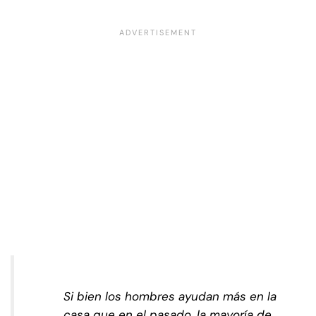
Si bien los hombres ayudan más en la
casa que en el pasado, la mayoría de