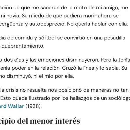
llación de que me sacaran de la moto de mi amigo, me
mi novia. Su miedo de que pudiera morir ahora se
vergüenza y autodesprecio. No quería hablar con ella.
a de comida y sóftbol se convirtió en una pesadilla
y quebrantamiento.
 dos días y las emociones disminuyeron. Pero la tení
tenía poder en la relación. Cruzó la línea y lo sabía. Su
o disminuyó, ni el mío por ella.
la crisis no resuelta nos posicionó de maneras no tan
 Esto queda ilustrado por los hallazgos de un sociólog
ard Wallar
(1938).
ncipio del menor interés