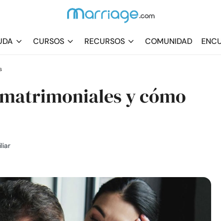
UDA
CURSOS
RECURSOS
COMUNIDAD
ENCU
s
s matrimoniales y cómo
liar