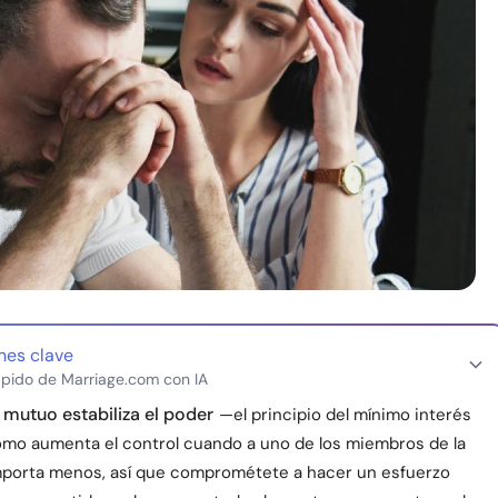
nes clave
pido de Marriage.com con IA
 mutuo estabiliza el poder
—el principio del mínimo interés
mo aumenta el control cuando a uno de los miembros de la
importa menos, así que comprométete a hacer un esfuerzo