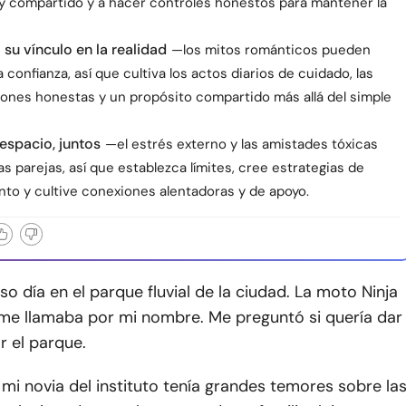
y compartido y a hacer controles honestos para mantener la
 su vínculo en la realidad
—los mitos románticos pueden
a confianza, así que cultiva los actos diarios de cuidado, las
ones honestas y un propósito compartido más allá del simple
 espacio, juntos
—el estrés externo y las amistades tóxicas
as parejas, así que establezca límites, cree estrategias de
nto y cultive conexiones alentadoras y de apoyo.
o día en el parque fluvial de la ciudad. La moto Ninja
me llamaba por mi nombre. Me preguntó si quería dar
r el parque.
mi novia del instituto tenía grandes temores sobre la