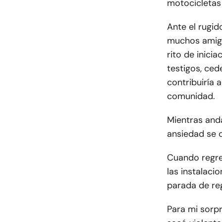
motocicletas 
Ante el rugid
muchos amigo
rito de inici
testigos, ce
contribuiría 
comunidad.
Mientras and
ansiedad se 
Cuando regre
las instalaci
parada de re
Para mi sorpr