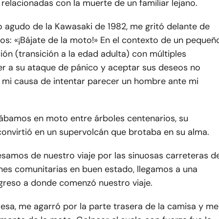
relacionadas con la muerte de un familiar lejano.
o agudo de la Kawasaki de 1982, me gritó delante de
s: «¡Bájate de la moto!» En el contexto de un pequeñ
ación (transición a la edad adulta) con múltiples
der a su ataque de pánico y aceptar sus deseos no
a mi causa de intentar parecer un hombre ante mi
ábamos en moto entre árboles centenarios, su
convirtió en un supervolcán que brotaba en su alma.
samos de nuestro viaje por las sinuosas carreteras d
ones comunitarias en buen estado, llegamos a una
greso a donde comenzó nuestro viaje.
esa, me agarró por la parte trasera de la camisa y me