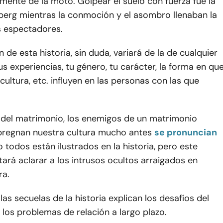
mente de la moto. Golpear el suelo con fuerza fue la
eberg mientras la conmoción y el asombro llenaban la
s espectadores.
 de esta historia, sin duda, variará de la de cualquier
Tus experiencias, tu género, tu carácter, la forma en qu
 cultura, etc. influyen en las personas con las que
del matrimonio, los enemigos de un matrimonio
pregnan nuestra cultura mucho antes
se pronuncian
o todos están ilustrados en la historia, pero este
ntará aclarar a los intrusos ocultos arraigados en
ra.
las secuelas de la historia explican los desafíos del
los problemas de relación a largo plazo.