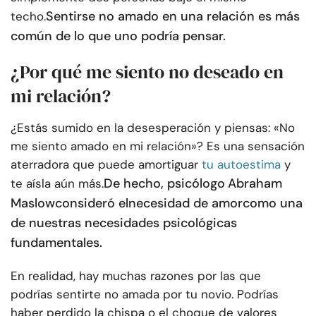
Sentirse no amado en una relación es más
techo.
común de lo que uno podría pensar.
¿Por qué me siento no deseado en
mi relación?
¿Estás sumido en la desesperación y piensas: «No
me siento amado en mi relación»? Es una sensación
aterradora que puede amortiguar
tu autoestima
y
De hecho, psicólogo
Abraham
te aísla aún más.
Maslow
consideró el
necesidad de amor
como una
de nuestras necesidades psicológicas
fundamentales.
En realidad, hay muchas razones por las que
podrías sentirte no amada por tu novio. Podrías
haber perdido la chispa o el choque de valores