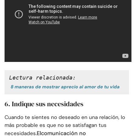
Lectura relacionada:
8 maneras de mostrar aprecio al amor de tu vida
6. Indique sus necesidades
Cuando te sientes no deseado en una relación, lo
más probable es que no se satisfagan tus
El
comunicación no
necesidades.