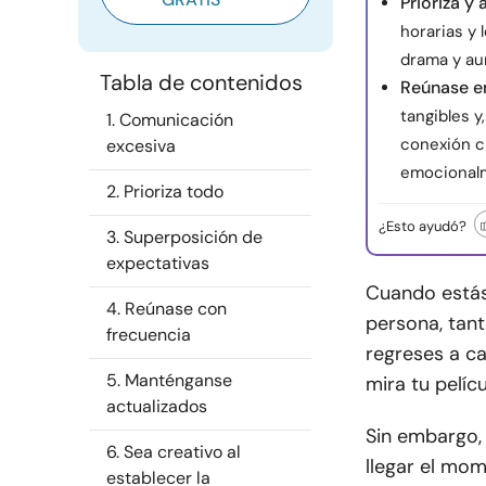
Prioriza y 
horarias y 
drama y au
Tabla de contenidos
Reúnase e
tangibles y
1. Comunicación
conexión c
excesiva
emocional
2. Prioriza todo
¿Esto ayudó?
3. Superposición de
expectativas
Cuando estás
4. Reúnase con
persona, tan
frecuencia
regreses a ca
5. Manténganse
mira tu pelícu
actualizados
Sin embargo,
6. Sea creativo al
llegar el mo
establecer la