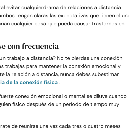
l evitar cualquier
drama de relaciones a distancia
.
ambos tengan claras las expectativas que tienen el un
tarían cualquier cosa que pueda causar trastornos en
se con frecuencia
n trabajo a distancia
? No te pierdas una conexión
ras trabajas para mantener la conexión emocional y
e la relación a distancia, nunca debes subestimar
a de la conexión física
.
 fuerte conexión emocional o mental se diluye cuando
guien físico después de un período de tiempo muy
 trate de reunirse una vez cada tres o cuatro meses