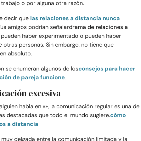
 trabajo o por alguna otra razón.
e decir que
las relaciones a distancia nunca
Tus amigos podrían señalar
drama de relaciones a
 pueden haber experimentado o pueden haber
 otras personas. Sin embargo, no tiene que
en absoluto.
ón se enumeran algunos de los
consejos para hacer
ción de pareja funcione
.
icación excesiva
lguien habla en «», la comunicación regular es una de
ias destacadas que todo el mundo sugiere.
cómo
os a distancia
 muy delgada entre la comunicación limitada y la