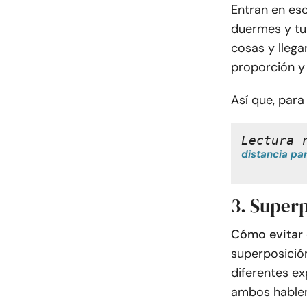
Entran en esc
duermes y tu 
cosas y llega
proporción y 
Así que, para 
Lectura 
distancia pa
3. Super
Cómo evitar 
superposició
diferentes ex
ambos hablen 