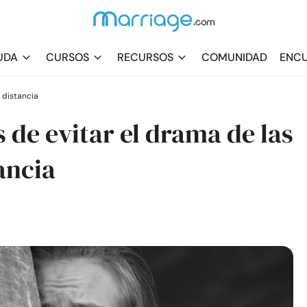
UDA
CURSOS
RECURSOS
COMUNIDAD
ENCU
 distancia
 de evitar el drama de las
ancia