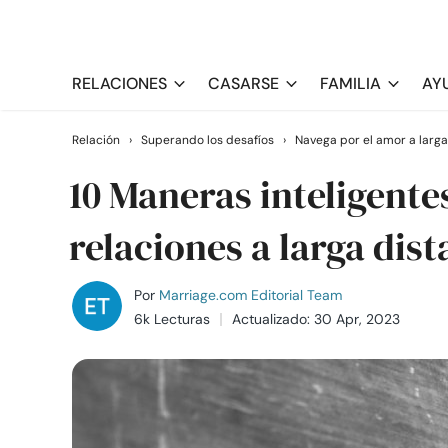
RELACIONES
CASARSE
FAMILIA
AY
Relación
›
Superando los desafíos
›
Navega por el amor a larga
10 Maneras inteligentes
relaciones a larga dist
Por
Marriage.com Editorial Team
6k Lecturas
Actualizado: 30 Apr, 2023