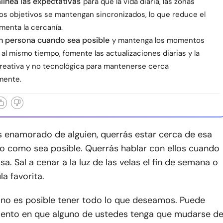
alinea las expectativas
para que la vida diaria, las zonas
los objetivos se mantengan sincronizados, lo que reduce el
menta la cercanía.
n persona cuando sea posible
y mantenga los momentos
, al mismo tiempo, fomente las actualizaciones diarias y la
reativa y no tecnológica para mantenerse cerca
mente.
 enamorado de alguien, querrás estar cerca de esa
to como sea posible. Querrás hablar con ellos cuando
sa. Sal a cenar a la luz de las velas el fin de semana o
la favorita.
 no es posible tener todo lo que deseamos. Puede
mento en que alguno de ustedes tenga que mudarse d