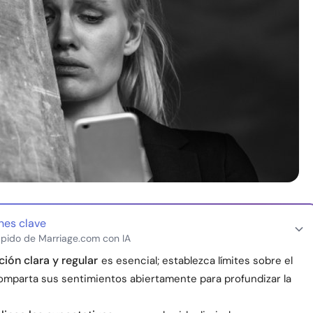
nes clave
pido de Marriage.com con IA
ón clara y regular
es esencial; establezca límites sobre el
omparta sus sentimientos abiertamente para profundizar la