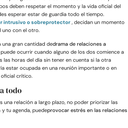
os deben respetar el momento y la vida oficial del
es esperar estar de guardia todo el tiempo.
er intrusivo o sobreprotector
, decidan un momento
l uno con el otro.
á una gran cantidad de
drama de relaciones a
 puede ocurrir cuando alguno de los dos comience a
s las horas del día sin tener en cuenta si la otra
ía estar ocupada en una reunión importante o en
oficial crítico.
za todo
 una relación a largo plazo, no poder priorizar las
a y tu agenda, puede
provocar estrés en las relaciones