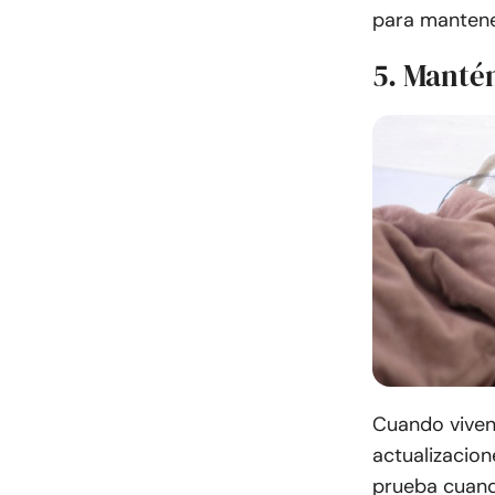
para mantene
5. Manté
Cuando viven 
actualizacion
prueba cuando