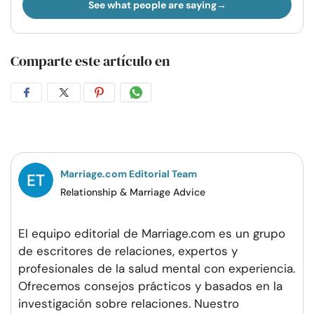
See what people are saying
Comparte este artículo en
Compartir
Compartir
Compartir
Compartir
en
en
en
por
Facebook
Twitter
Pinterest
WhatsApp
Marriage.com Editorial Team
Relationship & Marriage Advice
El equipo editorial de Marriage.com es un grupo
de escritores de relaciones, expertos y
profesionales de la salud mental con experiencia.
Ofrecemos consejos prácticos y basados en la
investigación sobre relaciones. Nuestro