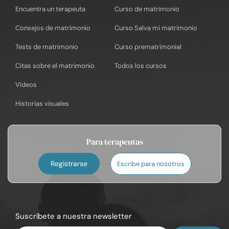
Encuentra un terapeuta
Curso de matrimonio
Consejos de matrimonio
Curso Salva mi matrimonio
Tests de matrimonio
Curso prematrimonial
Citas sobre el matrimonio
Todos los cursos
Vídeos
Historias visuales
Para terapeutas
Registrarse
Escribe para nosotros
Suscríbete a nuestra newsletter