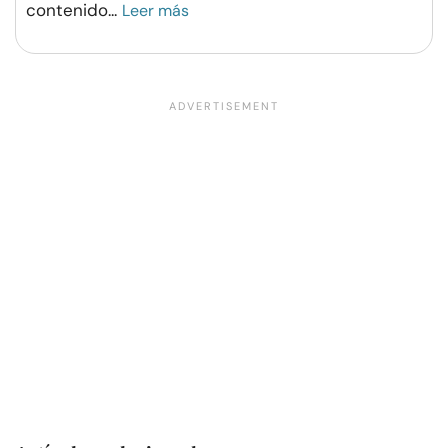
contenido
...
Leer más