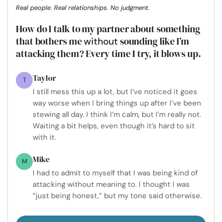
Real people. Real relationships. No judgment.
How do I talk to my partner about something
that bothers me
sounding like I’m
without
attacking them? Every time I try, it blows up.
Taylor
T
I still mess this up a lot, but I’ve noticed it goes
way worse when I bring things up after I’ve been
stewing all day. I think I’m calm, but I’m really not.
Waiting a bit helps, even though it’s hard to sit
with it.
Mike
M
I had to admit to myself that I was being kind of
attacking without meaning to. I thought I was
“just being honest,” but my tone said otherwise.