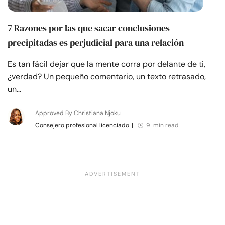
7 Razones por las que sacar conclusiones
precipitadas es perjudicial para una relación
Es tan fácil dejar que la mente corra por delante de ti,
¿verdad? Un pequeño comentario, un texto retrasado,
un…
Approved By Christiana Njoku
Consejero profesional licenciado
|
9 min read