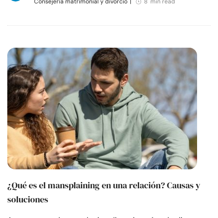
Consejería matrimonial y divorcio
|
8 min read
¿Qué es el mansplaining en una relación? Causas y
soluciones