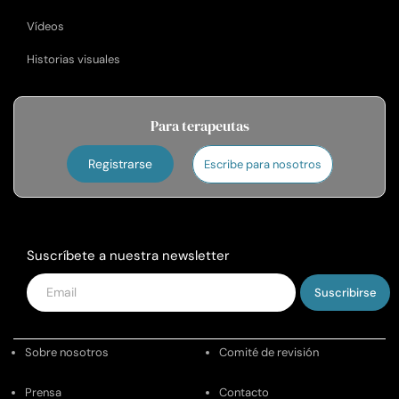
Vídeos
Historias visuales
Para terapeutas
Registrarse
Escribe para nosotros
Suscríbete a nuestra newsletter
Introduce
tu
email
Sobre nosotros
Comité de revisión
Prensa
Contacto