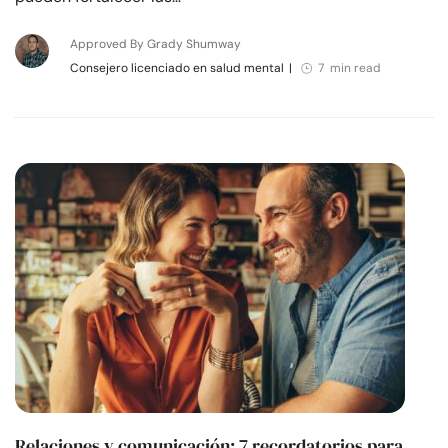
Approved By Grady Shumway
Consejero licenciado en salud mental
|
7 min read
Relaciones y comunicación: 7 recordatorios para