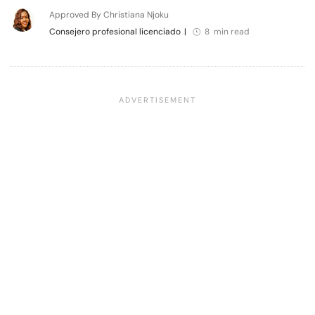
Approved By Christiana Njoku
Consejero profesional licenciado
|
8 min read