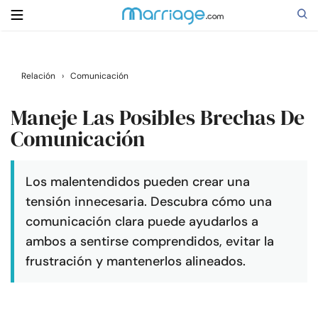
Buscar
Relación
›
Comunicación
Maneje Las Posibles Brechas De
Casarse
Comunicación
Relaciones
Los malentendidos pueden crear una
tensión innecesaria. Descubra cómo una
Familia
comunicación clara puede ayudarlos a
ambos a sentirse comprendidos, evitar la
Ayuda
frustración y mantenerlos alineados.
Cursos