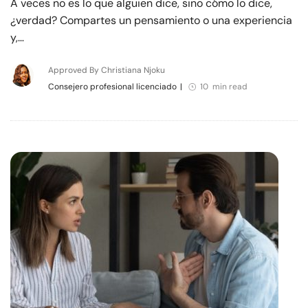
A veces no es lo que alguien dice, sino cómo lo dice,
¿verdad? Compartes un pensamiento o una experiencia
y,…
Approved By Christiana Njoku
Consejero profesional licenciado
|
10 min read