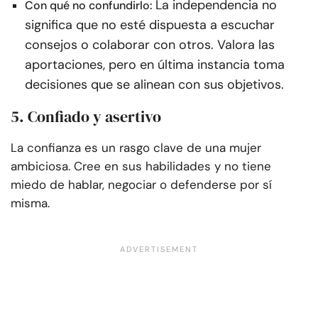
La independencia no
Con qué no confundirlo:
significa que no esté dispuesta a escuchar
consejos o colaborar con otros. Valora las
aportaciones, pero en última instancia toma
decisiones que se alinean con sus objetivos.
5. Confiado y asertivo
La confianza es un rasgo clave de una mujer
ambiciosa. Cree en sus habilidades y no tiene
miedo de hablar, negociar o defenderse por sí
misma.