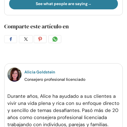
See what people are saying
Comparte este artículo en
Compartir
Compartir
Compartir
Compartir
en
en
en
por
Facebook
Twitter
Pinterest
WhatsApp
Alicia Goldstein
Consejero profesional licenciado
Durante años, Alice ha ayudado a sus clientes a
vivir una vida plena y rica con su enfoque directo
y sencillo de temas desafiantes. Pasó más de 20
años como consejera profesional licenciada
trabajando con individuos, parejas y familias.