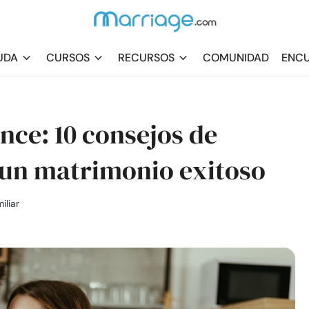
UDA
CURSOS
RECURSOS
COMUNIDAD
ENCU
nce: 10 consejos de
 un matrimonio exitoso
iliar