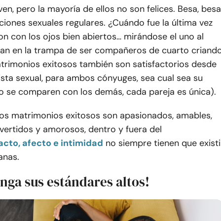
en, pero la mayoría de ellos no son felices. Besa, besa
aciones sexuales regulares. ¿Cuándo fue la última vez
n con los ojos bien abiertos… mirándose el uno al
gan en la trampa de ser compañeros de cuarto criand
atrimonios exitosos también son satisfactorios desde
ista sexual, para ambos cónyuges, sea cual sea su
no se comparen con los demás, cada pareja es única).
los matrimonios exitosos son apasionados, amables,
vertidos y amorosos, dentro y fuera del
acto, afecto e intimidad
no siempre tienen que existi
anas.
nga sus estándares altos!