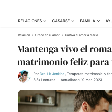
RELACIONES
CASARSE
FAMILIA
AY
Relación
›
Crece en el amor
›
Cultiva el amor a diario
Mantenga vivo el roma
matrimonio feliz para
Por
Dra. Liz Jenkins
, Terapeuta matrimonial y fam
8.3k Lecturas
Actualizado: 19 Mar, 2023