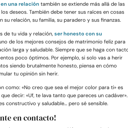
en una relación
también se extiende más allá de las
 los deseos. También debe tener sus raíces en cosas
n su relación, su familia, su paradero y sus finanzas.
s de tu vida y relación,
ser honesto con su
uno de los mejores consejos de matrimonio feliz para
ación larga y saludable. Siempre que se haga con tact
ntos poco óptimos. Por ejemplo, si solo vas a herir
ntos siendo brutalmente honesto, piensa en cómo
ular tu opinión sin herir.
n como: «No creo que sea el mejor color para ti» es
ue decir: «Uf, te lava tanto que pareces un cadáver».
s constructivo y saludable… pero sé sensible.
nte en contacto!