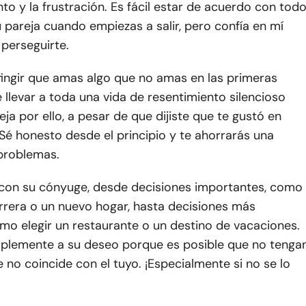
nto y la frustración. Es fácil estar de acuerdo con tod
u pareja cuando empiezas a salir, pero confía en mí
 perseguirte.
fingir que amas algo que no amas en las primeras
llevar a toda una vida de resentimiento silencioso
eja por ello, a pesar de que dijiste que te gustó en
 Sé honesto desde el principio y te ahorrarás una
problemas.
con su cónyuge, desde decisiones importantes, como
rrera o un nuevo hogar, hasta decisiones más
mo elegir un restaurante o un destino de vacaciones.
plemente a su deseo porque es posible que no tenga
e no coincide con el tuyo. ¡Especialmente si no se lo