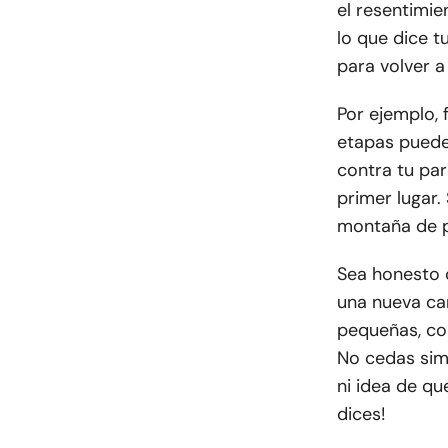
el resentimie
lo que dice t
para volver a
Por ejemplo, 
etapas puede 
contra tu par
primer lugar.
montaña de 
Sea honesto 
una nueva ca
pequeñas, co
No cedas sim
ni idea de qu
dices!