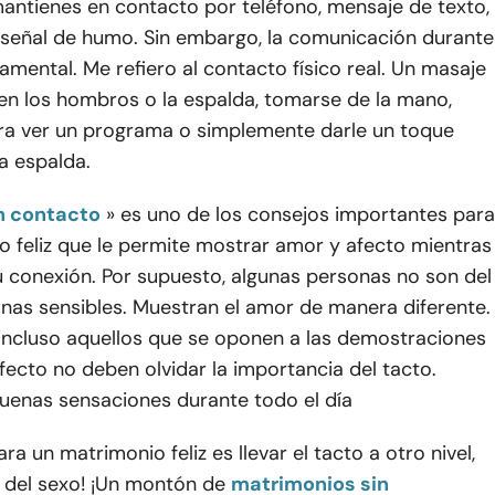
antienes en contacto por teléfono, mensaje de texto,
señal de humo. Sin embargo, la comunicación durante
damental. Me refiero al contacto físico real. Un masaje
en los hombros o la espalda, tomarse de la mano,
ra ver un programa o simplemente darle un toque
a espalda.
n contacto
» es uno de los consejos importantes para
o feliz que le permite mostrar amor y afecto mientras
 conexión. Por supuesto, algunas personas no son del
nas sensibles. Muestran el amor de manera diferente.
 incluso aquellos que se oponen a las demostraciones
fecto no deben olvidar la importancia del tacto.
uenas sensaciones durante todo el día
ra un matrimonio feliz es llevar el tacto a otro nivel,
s del sexo! ¡Un montón de
matrimonios sin