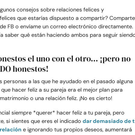
lgunos consejos sobre relaciones felices y
felices que estarías dispuesto a compartir? Comparte
 de FB o envíame un correo electrónico directamente.
ía saber qué están haciendo ambos para seguir siend
onestos el uno con el otro… ¡pero no
DO honestos!
s personas a las que he ayudado en el pasado alguna
que hacer feliz a su pareja era el mejor plan para
atrimonio o una relación feliz. ¡No es cierto!
ncial siempre *querer* hacer feliz a tu pareja, pero
, si sientes que eres el indicado
dar demasiado de t
relación
e ignorando tus propios deseos, aumentará