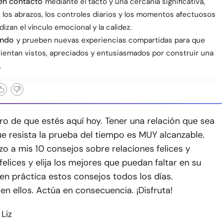
en contacto
mediante el tacto y una cercanía significativa,
 los abrazos, los controles diarios y los momentos afectuosos
izan el vínculo emocional y la calidez.
endo
y prueben nuevas experiencias compartidas para que
ientan vistos, apreciados y entusiasmados por construir una
.
ro de que estés aquí hoy. Tener una relación que sea
ue resista la prueba del tiempo es MUY alcanzable.
zo a mis 10 consejos sobre relaciones felices y
elices y elija los mejores que puedan faltar en su
 en práctica estos consejos todos los días.
n ellos. Actúa en consecuencia. ¡Disfruta!
 Liz