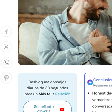
Conclusio
Desbloquea consejos
Resumen rá
diarios de 30 segundos
Honestida
para un
Más feliz
Relación
verdaderos
conversaci
Suscríbete
GRATIS