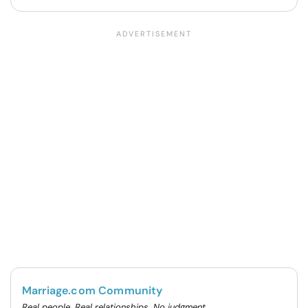
Marriage.com Community
Real people. Real relationships. No judgment.