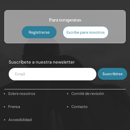
Para terapeutas
Registrarse
Escribe para nosotros
Suscríbete a nuestra newsletter
Introduce
tu
email
Sobre nosotros
Comité de revisión
Prensa
Contacto
Accesibilidad