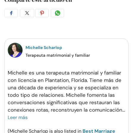
Compartir
Compartir
Compartir
Compartir
en
en
en
por
Facebook
Twitter
Pinterest
WhatsApp
Michelle Scharlop
Terapeuta matrimonial y familiar
Michelle es una terapeuta matrimonial y familiar
con licencia en Plantation, Florida. Tiene más de
una década de experiencia y se especializa en
todo tipo de relaciones. Michelle fomenta las
conversaciones significativas que restauran las
conexiones rotas, reconstruyen la comunicación
...
Leer más
(Michelle Scharlop is also listed in
Best Marriage