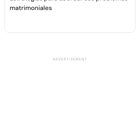
matrimoniales