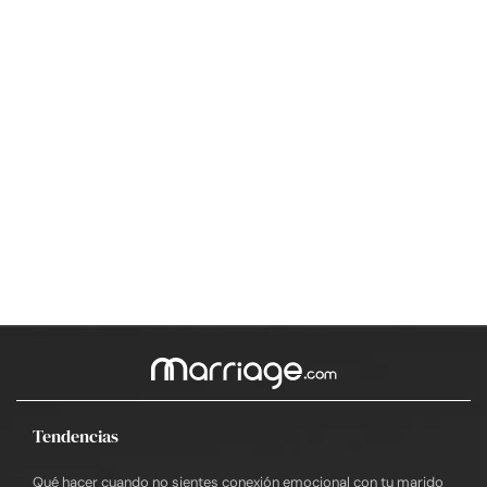
Tendencias
Qué hacer cuando no sientes conexión emocional con tu marido