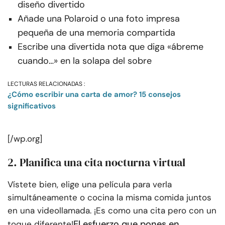
diseño divertido
Añade una Polaroid o una foto impresa
pequeña de una memoria compartida
Escribe una divertida nota que diga «ábreme
cuando…» en la solapa del sobre
LECTURAS RELACIONADAS :
¿Cómo escribir una carta de amor? 15 consejos
significativos
[/wp.org]
2. Planifica una cita nocturna virtual
Vístete bien, elige una película para verla
simultáneamente o cocina la misma comida juntos
en una videollamada. ¡Es como una cita pero con un
El esfuerzo que pones en
toque diferente!