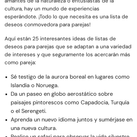
amantes de la naturaleza o entusiastas de la
cultura, hay un mundo de experiencias
esperándote. ¡Todo lo que necesita es una lista de
deseos conmovedora para parejas!
Aquí están 25 interesantes ideas de listas de
deseos para parejas que se adaptan a una variedad
de intereses y que seguramente los acercarán más
como pareja:
Sé testigo de la aurora boreal en lugares como
Islandia o Noruega.
Da un paseo en globo aerostático sobre
paisajes pintorescos como Capadocia, Turquía
o el Serengeti.
Aprenda un nuevo idioma juntos y sumérjase en
una nueva cultura.
Realice un safari para observar la vida silvestre