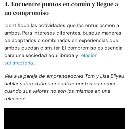
4. Encuentre puntos en común y llegue a
un compromiso
Identifique las actividades que los entusiasmen a
ambos. Para intereses diferentes, busque maneras
de adaptarlos o combinarlos en experiencias que
ambos puedan disfrutar. El compromiso es esencial
para una sociedad equilibrada y
relación
satisfactoria
.
Vea a la pareja de emprendedores Tom y Lisa Bilyeu
hablar sobre «Cómo encontrar puntos en común
cuando sus valores no son los mismos en una
relación»: