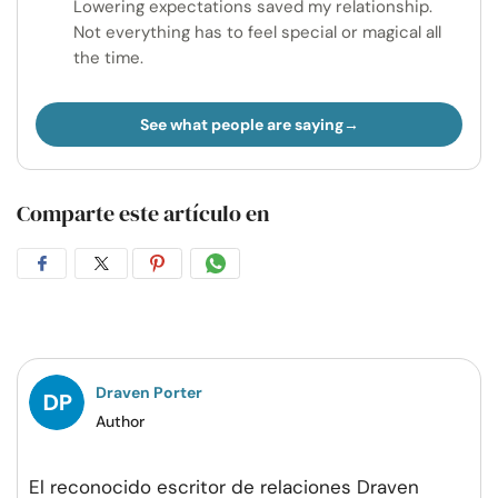
Lowering expectations saved my relationship.
Not everything has to feel special or magical all
the time.
See what people are saying
Comparte este artículo en
Compartir
Compartir
Compartir
Compartir
en
en
en
por
Facebook
Twitter
Pinterest
WhatsApp
Draven Porter
Author
El reconocido escritor de relaciones Draven