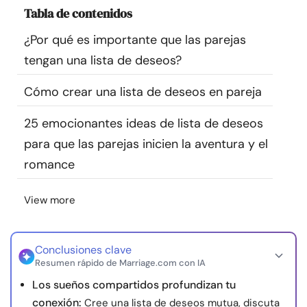
Tabla de contenidos
Recursos
¿Por qué es importante que las parejas
Comunidad
tengan una lista de deseos?
Encuentra un terapeuta
Cómo crear una lista de deseos en pareja
25 emocionantes ideas de lista de deseos
Idioma
ES
para que las parejas inicien la aventura y el
romance
Sobre nosotros
Contáctanos
Escríbenos
Publicidad con
View more
nosotros
© Copyright 2026. Todos los derechos reservados.
Conclusiones clave
Resumen rápido de Marriage.com con IA
Los sueños compartidos profundizan tu
conexión:
Cree una lista de deseos mutua, discuta