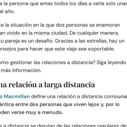
a la persona que amas todos los días a verla solo una
al año.
te la situación en la que dos personas se enamoran
an vivido en la misma ciudad. De cualquier manera,
 tu pareja es un desafío. Gracias a las estrellas, hay un
nsejos para hacer que este viaje sea soportable.
mo gestionar las relaciones a distancia? Siga leyendo
 más información.
na relación a larga distancia
io Macmillan
define una relación a distancia como
una
ntica entre dos personas que viven lejos y, por lo
eden verse muy a menudo.
s a distancia se desvían de las relaciones regulares de