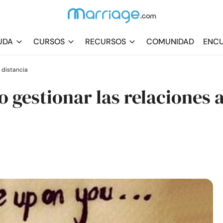
UDA
CURSOS
RECURSOS
COMUNIDAD
ENCU
 distancia
 gestionar las relaciones 