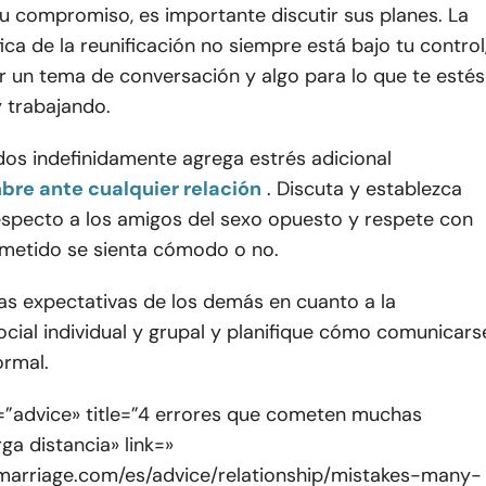
u compromiso, es importante discutir sus planes. La
ica de la reunificación no siempre está bajo tu control
r un tema de conversación y algo para lo que te estés
 trabajando.
dos indefinidamente agrega estrés adicional
bre ante cualquier relación
. Discuta y establezca
respecto a los amigos del sexo opuesto y respete con
ometido se sienta cómodo o no.
s expectativas de los demás en cuanto a la
ocial individual y grupal y planifique cómo comunicars
rmal.
=”advice» title=”4 errores que cometen muchas
rga distancia» link=»
marriage.com/es/advice/relationship/mistakes-many-