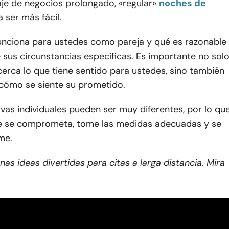
aje de negocios prolongado, «regular»
noches de
a ser más fácil.
unciona para ustedes como pareja y qué es razonable
 sus circunstancias específicas. Es importante no sol
erca lo que tiene sentido para ustedes, sino también
ómo se siente su prometido.
vas individuales pueden ser muy diferentes, por lo qu
ue se comprometa, tome las medidas adecuadas y se
me.
nas ideas divertidas para citas a larga distancia. Mira