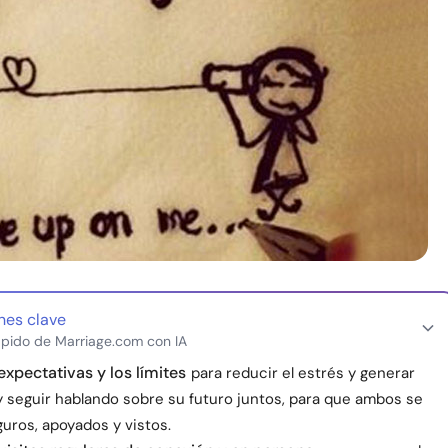
nes clave
pido de Marriage.com con IA
expectativas y los límites
para reducir el estrés y generar
y seguir hablando sobre su futuro juntos, para que ambos se
uros, apoyados y vistos.