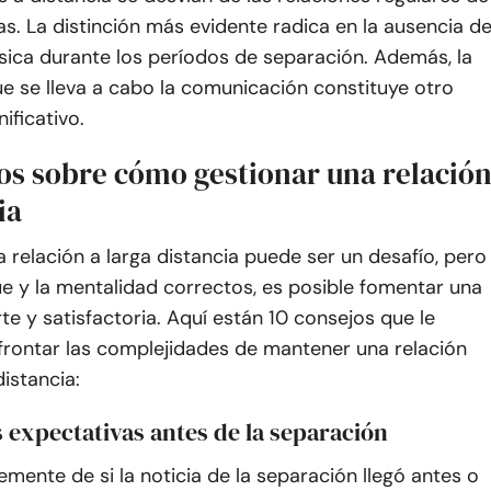
s. La distinción más evidente radica en la ausencia d
sica durante los períodos de separación. Además, la
e se lleva a cabo la comunicación constituye otro
ificativo.
jos sobre cómo gestionar una relació
ia
 relación a larga distancia puede ser un desafío, pero
e y la mentalidad correctos, es posible fomentar una
te y satisfactoria. Aquí están 10 consejos que le
frontar las complejidades de mantener una relación
distancia:
as expectativas antes de la separación
mente de si la noticia de la separación llegó antes o