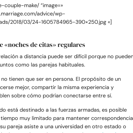
e-couple-make/ “image=»
e.marriage.com/advice/wp-
oads/2018/03/24-1605784965-390×250.jpg «]
e «noches de citas» regulares
elación a distancia puede ser difícil porque no puede
untos como las parejas habituales.
s no tienen que ser en persona. El propósito de un
cerse mejor, compartir la misma experiencia y
ablen sobre cómo podrían conectarse entre sí.
do está destinado a las fuerzas armadas, es posible
 tiempo muy limitado para mantener correspondencia
 su pareja asiste a una universidad en otro estado o