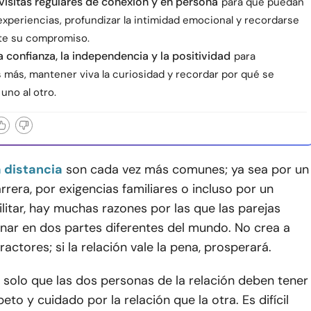
isitas regulares de conexión y en persona
para que puedan
experiencias, profundizar la intimidad emocional y recordarse
e su compromiso.
 confianza, la independencia y la positividad
para
 más, mantener viva la curiosidad y recordar por qué se
 uno al otro.
a distancia
son cada vez más comunes; ya sea por un
rera, por exigencias familiares o incluso por un
litar, hay muchas razones por las que las parejas
nar en dos partes diferentes del mundo. No crea a
ractores; si la relación vale la pena, prosperará.
s solo que las dos personas de la relación deben tener
eto y cuidado por la relación que la otra. Es difícil