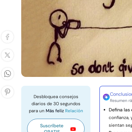
Conclusio
Desbloquea consejos
Resumen rá
diarios de 30 segundos
Defina las 
para un
Más feliz
Relación
confianza, 
sientan seg
Suscríbete
GRATIS