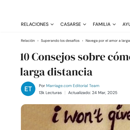
RELACIONES
CASARSE
FAMILIA
AY
Relación
›
Superando los desafíos
›
Navega por el amor a larga
10 Consejos sobre cómo
larga distancia
Por
Marriage.com Editorial Team
13k Lecturas
Actualizado: 24 Mar, 2025