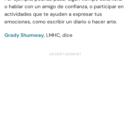
o hablar con un amigo de confianza, o participar en
actividades que te ayuden a expresar tus
emociones, como escribir un diario o hacer arte.
Grady Shumway
, LMHC, dice