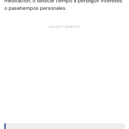
meditación, o dedicar tiempo a perseguir intereses
o pasatiempos personales.