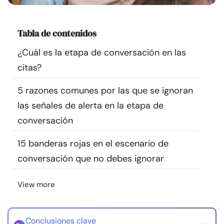
Recursos
Tabla de contenidos
Comunidad
¿Cuál es la etapa de conversación en las
Encuentra un terapeuta
citas?
5 razones comunes por las que se ignoran
Idioma
ES
las señales de alerta en la etapa de
conversación
Sobre nosotros
Contáctanos
Escríbenos
Publicidad con
15 banderas rojas en el escenario de
nosotros
conversación que no debes ignorar
© Copyright 2026. Todos los derechos reservados.
View more
Conclusiones clave