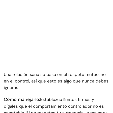
Una relación sana se basa en el respeto mutuo, no
en el control, así que esto es algo que nunca debes
ignorar.
Cómo manejarlo:
Establezca límites firmes y
dígales que el comportamiento controlador no es
aceptable. Si no respetan tu autonomía, lo mejor es