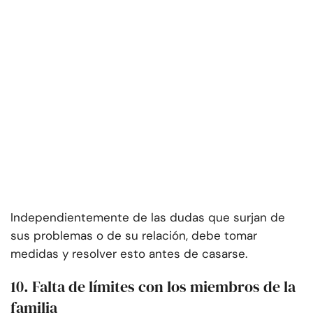
Independientemente de las dudas que surjan de
sus problemas o de su relación, debe tomar
medidas y resolver esto antes de casarse.
10. Falta de límites con los miembros de la
familia