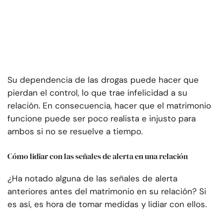
Su dependencia de las drogas puede hacer que
pierdan el control, lo que trae infelicidad a su
relación. En consecuencia, hacer que el matrimonio
funcione puede ser poco realista e injusto para
ambos si no se resuelve a tiempo.
Cómo lidiar con las señales de alerta en una relación
¿Ha notado alguna de las señales de alerta
anteriores antes del matrimonio en su relación? Si
es así, es hora de tomar medidas y lidiar con ellos.