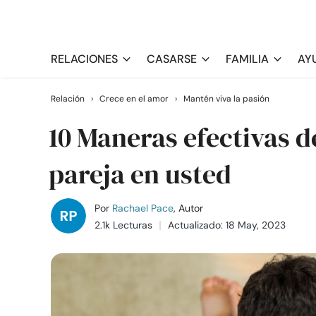
RELACIONES
CASARSE
FAMILIA
AY
Relación
›
Crece en el amor
›
Mantén viva la pasión
10 Maneras efectivas d
pareja en usted
Por
Rachael Pace
, Autor
2.1k Lecturas
Actualizado: 18 May, 2023