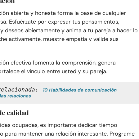
ación
ión abierta y honesta forma la base de cualquier
osa. Esfuérzate por expresar tus pensamientos,
y deseos abiertamente y anima a tu pareja a hacer lo
he activamente, muestre empatía y valide sus
ión efectiva fomenta la comprensión, genera
ortalece el vínculo entre usted y su pareja.
relacionada:
10 Habilidades de comunicación 
las relaciones
de calidad
vidas ocupadas, es importante dedicar tiempo
do para mantener una relación interesante. Programe