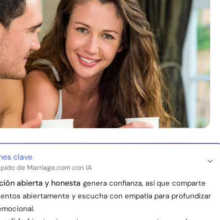
nes clave
pido de Marriage.com con IA
ión abierta y honesta
genera confianza, así que comparte
ientos abiertamente y escucha con empatía para profundizar
emocional.