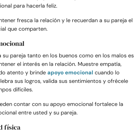
onal para hacerla feliz.
ener fresca la relación y le recuerdan a su pareja el
cial que comparten.
mocional
a su pareja tanto en los buenos como en los malos es
ntener el interés en la relación. Muestre empatía,
do atento y brinde
apoyo emocional
cuando lo
lebra sus logros, valida sus sentimientos y ofrécele
pos difíciles.
eden contar con su apoyo emocional fortalece la
ional entre usted y su pareja.
d física