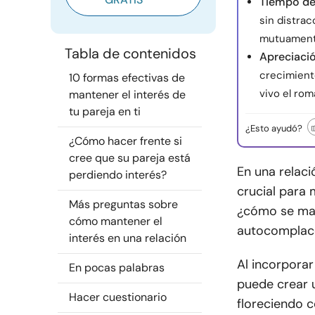
Tiempo de
sin distrac
mutuamente
Tabla de contenidos
Apreciació
crecimient
10 formas efectivas de
vivo el ro
mantener el interés de
tu pareja en ti
¿Esto ayudó?
¿Cómo hacer frente si
cree que su pareja está
En una relaci
perdiendo interés?
crucial para 
Más preguntas sobre
¿cómo se mant
cómo mantener el
autocomplac
interés en una relación
Al incorpora
En pocas palabras
puede crear 
Hacer cuestionario
floreciendo c