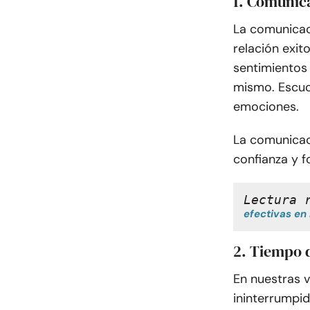
1. Comunic
La comunicac
relación exit
sentimientos 
mismo. Escuc
emociones.
La comunicac
confianza y f
Lectura 
efectivas en 
2. Tiempo 
En nuestras 
ininterrumpi