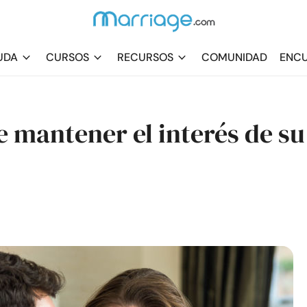
UDA
CURSOS
RECURSOS
COMUNIDAD
ENCU
e mantener el interés de su