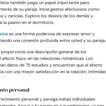
física también juega un papel importante para
nterés de su pareja. Inicia gestos afectuosos como
s y caricias. Explore los deseos de los demás y
 la pasión en el dormitorio.
sica
es una forma poderosa de expresar amor y
tando una conexión profunda entre usted y su pareja.
proporciona una descripción general de los
l afecto físico en las relaciones románticas. Los
zan datos de 75 estudios y encuentran que el afecto
cia con una mayor satisfacción en la relación, intimidad
ento personal
recimiento personal y persiga metas individuales
relación. Apoya a tu pareja en sus ambiciones, ya sea