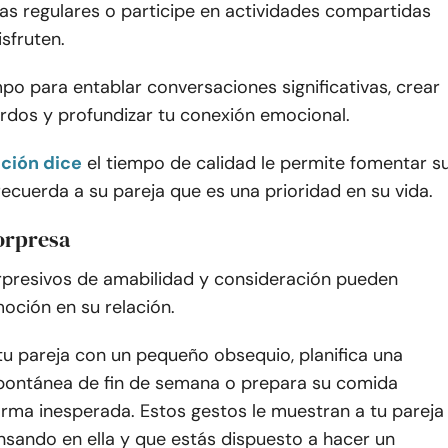
as regulares o participe en actividades compartidas
sfruten.
po para entablar conversaciones significativas, crear
rdos y profundizar tu conexión emocional.
ación dice
el tiempo de calidad le permite fomentar s
 recuerda a su pareja que es una prioridad en su vida.
orpresa
rpresivos de amabilidad y consideración pueden
moción en su relación.
tu pareja con un pequeño obsequio, planifica una
ontánea de fin de semana o prepara su comida
orma inesperada. Estos gestos le muestran a tu pareja
nsando en ella y que estás dispuesto a hacer un