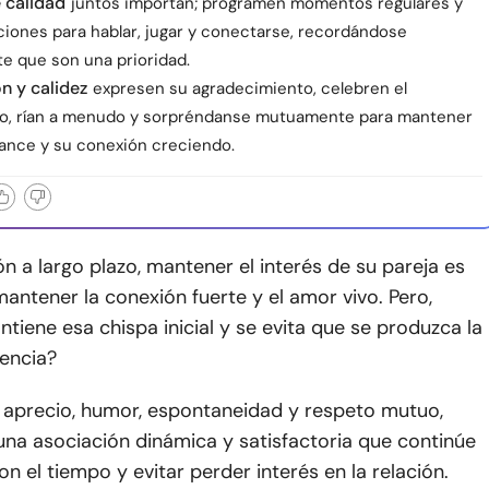
 calidad
juntos importan; programen momentos regulares y
ciones para hablar, jugar y conectarse, recordándose
 que son una prioridad.
n y calidez
expresen su agradecimiento, celebren el
o, rían a menudo y sorpréndanse mutuamente para mantener
mance y su conexión creciendo.
ón a largo plazo, mantener el interés de su pareja es
mantener la conexión fuerte y el amor vivo. Pero,
iene esa chispa inicial y se evita que se produzca la
encia?
r aprecio, humor, espontaneidad y respeto mutuo,
una asociación dinámica y satisfactoria que continúe
on el tiempo y evitar perder interés en la relación.