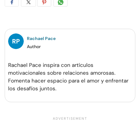
Compartir
Compartir
Compartir
Compartir
en
en
en
por
Facebook
Twitter
Pinterest
WhatsApp
Rachael Pace
Author
Rachael Pace inspira con artículos
motivacionales sobre relaciones amorosas.
Fomenta hacer espacio para el amor y enfrentar
los desafíos juntos.