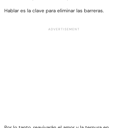
Hablar es la clave para eliminar las barreras.
Por lo tanto, reavivarán el amor y la ternura en