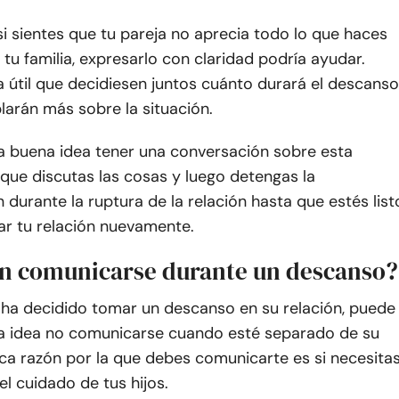
si sientes que tu pareja no aprecia todo lo que haces
r tu familia, expresarlo con claridad podría ayudar.
 útil que decidiesen juntos cuánto durará el descanso
arán más sobre la situación.
a buena idea tener una conversación sobre esta
 que discutas las cosas y luego detengas la
durante la ruptura de la relación hasta que estés list
r tu relación nuevamente.
en comunicarse durante un descanso?
i ha decidido tomar un descanso en su relación, puede
a idea no comunicarse cuando esté separado de su
ica razón por la que debes comunicarte es si necesita
el cuidado de tus hijos.