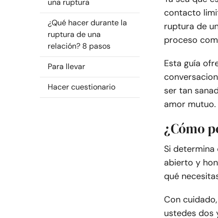
una ruptura
contacto limi
¿Qué hacer durante la
ruptura de un
ruptura de una
proceso como
relación? 8 pasos
Esta guía ofr
Para llevar
conversacion
Hacer cuestionario
ser tan sanad
amor mutuo.
¿Cómo pe
Si determina
abierto y ho
qué necesitas
Con cuidado,
ustedes dos 