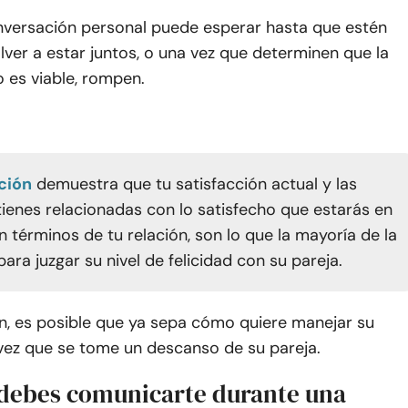
nversación personal puede esperar hasta que estén
olver a estar juntos, o una vez que determinen que la
o es viable, rompen.
ción
demuestra que tu satisfacción actual y las
tienes relacionadas con lo satisfecho que estarás en
en términos de tu relación, son lo que la mayoría de la
ara juzgar su nivel de felicidad con su pareja.
ón, es posible que ya sepa cómo quiere manejar su
 vez que se tome un descanso de su pareja.
debes comunicarte durante una