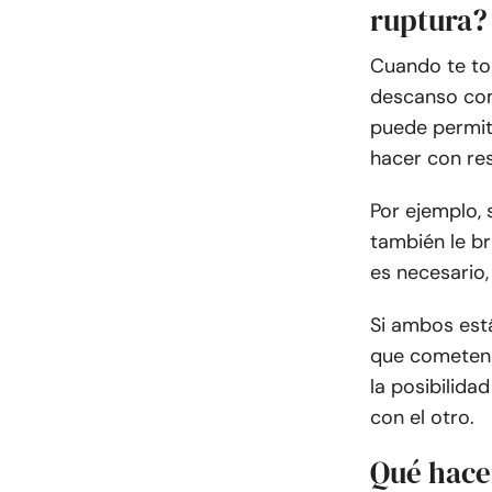
ruptura?
Cuando te to
descanso co
puede permiti
hacer con res
Por ejemplo, 
también le br
es necesario,
Si ambos est
que cometen 
la posibilida
con el otro.
Qué hace