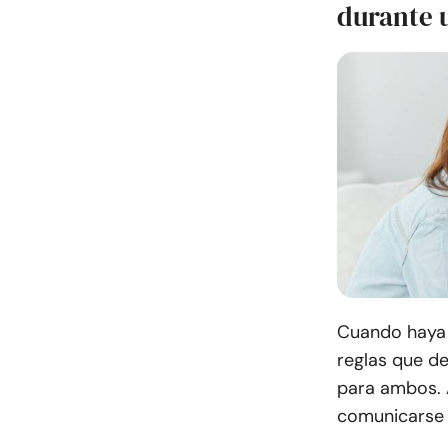
durante 
Cuando haya 
reglas que d
para ambos. 
comunicarse d