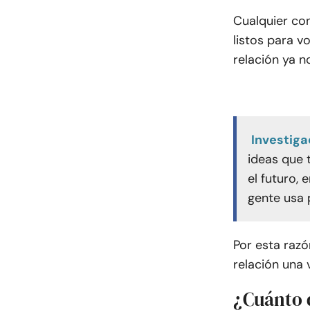
Cualquier co
listos para v
relación ya n
Investiga
ideas que 
el futuro, 
gente usa p
Por esta raz
relación una
¿Cuánto 