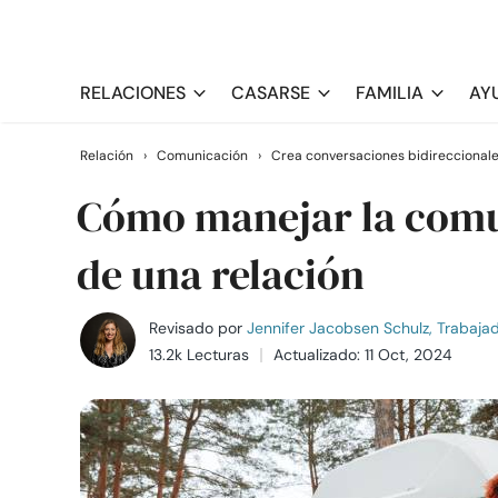
RELACIONES
CASARSE
FAMILIA
AY
Relación
›
Comunicación
›
Crea conversaciones bidireccional
Cómo manejar la comu
de una relación
Revisado por
Jennifer Jacobsen Schulz, Trabajado
13.2k Lecturas
Actualizado: 11 Oct, 2024