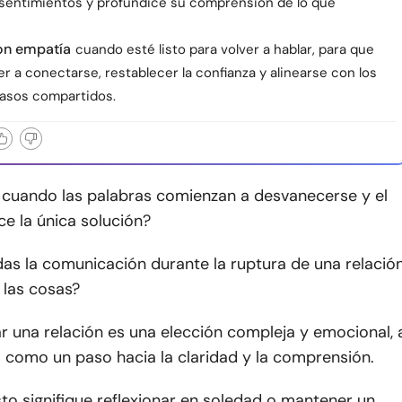
s sentimientos y profundice su comprensión de lo que
on empatía
cuando esté listo para volver a hablar, para que
r a conectarse, restablecer la confianza y alinearse con los
asos compartidos.
cuando las palabras comienzan a desvanecerse y el
e la única solución?
s la comunicación durante la ruptura de una relació
 las cosas?
r una relación es una elección compleja y emocional, 
 como un paso hacia la claridad y la comprensión.
to signifique reflexionar en soledad o mantener un