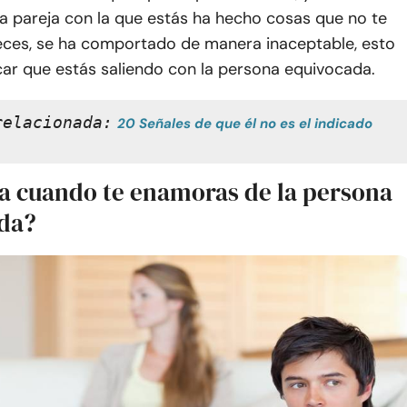
 la pareja con la que estás ha hecho cosas que no te
veces, se ha comportado de manera inaceptable, esto
car que estás saliendo con la persona equivocada.
relacionada:
20 Señales de que él no es el indicado 
a cuando te enamoras de la persona
da?