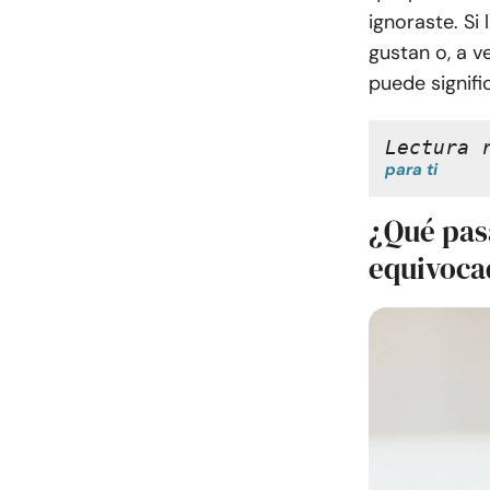
ignoraste. Si
gustan o, a 
puede signifi
Lectura 
para ti
¿Qué pas
equivoca