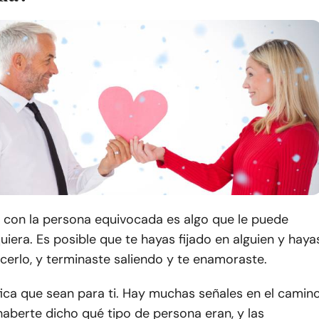
con la persona equivocada es algo que le puede
uiera. Es posible que te hayas fijado en alguien y haya
erlo, y terminaste saliendo y te enamoraste.
fica que sean para ti. Hay muchas señales en el camin
aberte dicho qué tipo de persona eran, y las