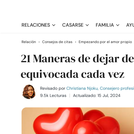
RELACIONES
CASARSE
FAMILIA
AY
Relación
›
Consejos de citas
›
Empezando por el amor propio
21 Maneras de dejar d
equivocada cada vez
Revisado por
Christiana Njoku, Consejero profes
9.5k Lecturas
Actualizado: 15 Jul, 2024