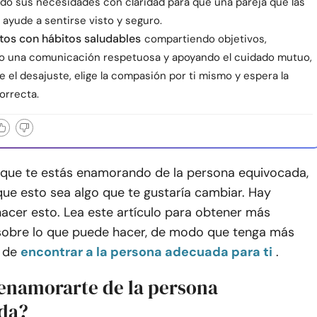
o sus necesidades con claridad para que una pareja que las
o ayude a sentirse visto y seguro.
tos con hábitos saludables
compartiendo objetivos,
o una comunicación respetuosa y apoyando el cuidado mutuo,
te el desajuste, elige la compasión por ti mismo y espera la
orrecta.
 que te estás enamorando de la persona equivocada,
ue esto sea algo que te gustaría cambiar. Hay
acer esto. Lea este artículo para obtener más
sobre lo que puede hacer, de modo que tenga más
 de
encontrar a la persona adecuada para ti
.
enamorarte de la persona
da?