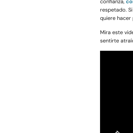
confianza,
co
respetado. Si
quiere hacer 
Mira este vi
sentirte atra