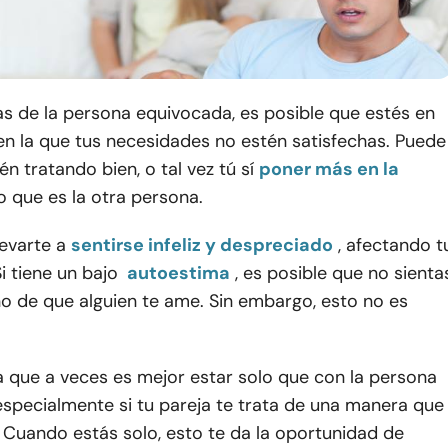
s de la persona equivocada, es posible que estés en
en la que tus necesidades no estén satisfechas. Puede
én tratando bien, o tal vez tú sí
poner más en la
o que es la otra persona.
levarte a
sentirse infeliz y despreciado
, afectando t
i tiene un bajo
autoestima
, es posible que no sienta
o de que alguien te ame. Sin embargo, esto no es
a que a veces es mejor estar solo que con la persona
specialmente si tu pareja te trata de una manera que
 Cuando estás solo, esto te da la oportunidad de