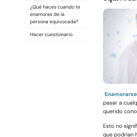
¿Qué haces cuando te
enamoras de la
persona equivocada?
Hacer cuestionario
Enamorarse
pasar a cualq
querido conoc
Esto no signi
que podrían h