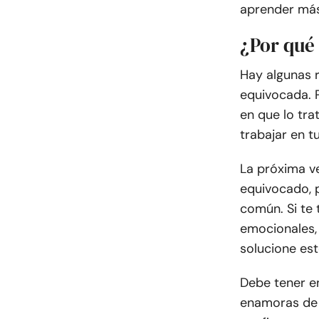
aprender más
¿Por qué
Hay algunas r
equivocada. 
en que lo tr
trabajar en t
La próxima v
equivocado, 
común. Si te 
emocionales,
solucione est
Debe tener e
enamoras de 