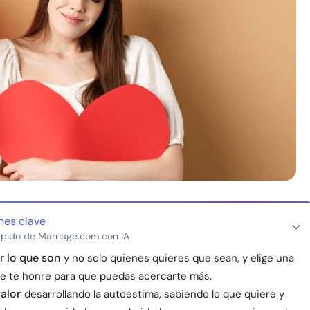
nes clave
pido de Marriage.com con IA
r lo que son
y no solo quienes quieres que sean, y elige una
ue te honre para que puedas acercarte más.
valor
desarrollando la autoestima, sabiendo lo que quiere y