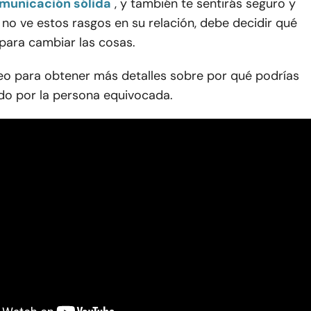
municación sólida
, y también te sentirás seguro y
 no ve estos rasgos en su relación, debe decidir qué
para cambiar las cosas.
deo para obtener más detalles sobre por qué podrías
ído por la persona equivocada.