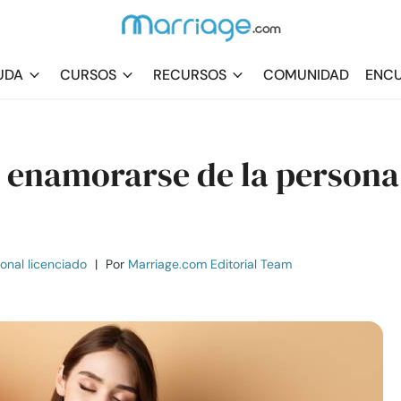
UDA
CURSOS
RECURSOS
COMUNIDAD
ENCU
e enamorarse de la persona
ional licenciado
|
Por
Marriage.com Editorial Team