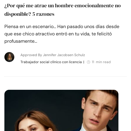
¿Por qué me atrae un hombre emocionalmente no
disponible? 5 razones
Piensa en un escenario... Han pasado unos días desde
que ese chico atractivo entró en tu vida, te felicitó
profusamente…
Approved By Jennifer Jacobsen Schulz
Trabajador social clínico con licencia
|
11 min read