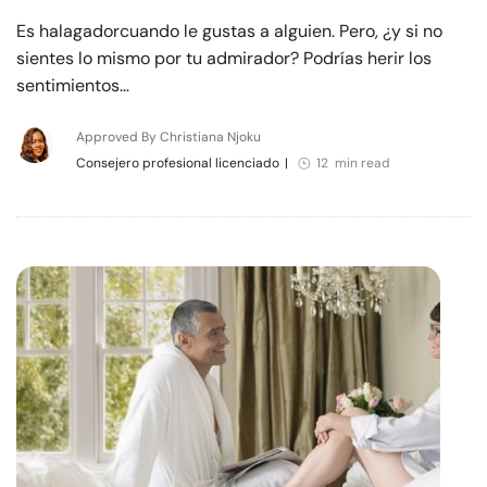
Es halagadorcuando le gustas a alguien. Pero, ¿y si no
sientes lo mismo por tu admirador? Podrías herir los
sentimientos…
Approved By Christiana Njoku
Consejero profesional licenciado
|
12 min read