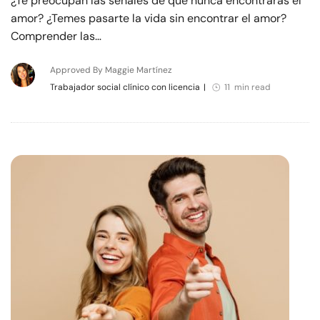
¿Te preocupan las señales de que nunca encontrarás el
amor? ¿Temes pasarte la vida sin encontrar el amor?
Comprender las…
Approved By Maggie Martínez
Trabajador social clínico con licencia
|
11 min read