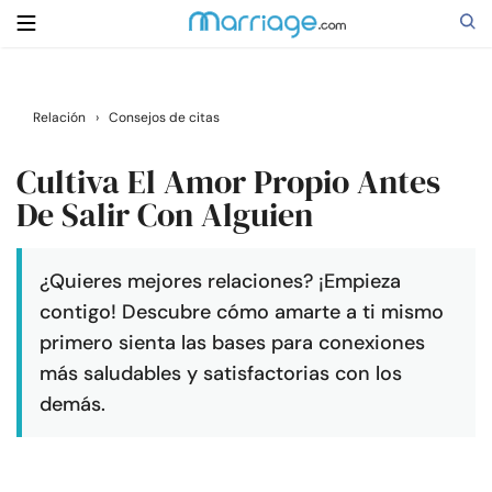
Buscar
Relación
›
Consejos de citas
Cultiva El Amor Propio Antes
Casarse
De Salir Con Alguien
Relaciones
¿Quieres mejores relaciones? ¡Empieza
contigo! Descubre cómo amarte a ti mismo
Familia
primero sienta las bases para conexiones
más saludables y satisfactorias con los
Ayuda
demás.
Cursos