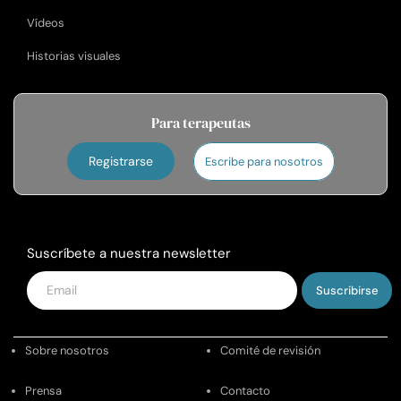
Vídeos
Historias visuales
Para terapeutas
Registrarse
Escribe para nosotros
Suscríbete a nuestra newsletter
Introduce
tu
email
Sobre nosotros
Comité de revisión
Prensa
Contacto