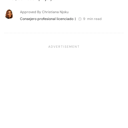
Approved By Christiana Njoku
Consejero profesional licenciado
|
9 min read