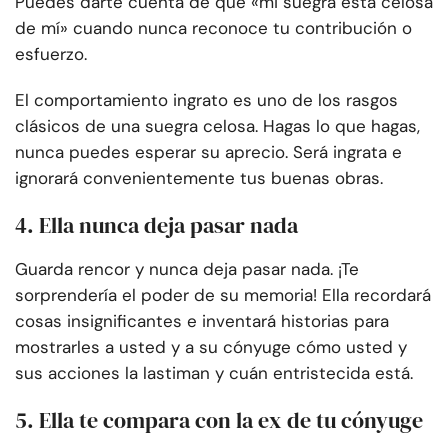
Puedes darte cuenta de que «mi suegra está celosa
de mí» cuando nunca reconoce tu contribución o
esfuerzo.
El comportamiento ingrato es uno de los rasgos
clásicos de una suegra celosa. Hagas lo que hagas,
nunca puedes esperar su aprecio. Será ingrata e
ignorará convenientemente tus buenas obras.
4. Ella nunca deja pasar nada
Guarda rencor y nunca deja pasar nada. ¡Te
sorprendería el poder de su memoria! Ella recordará
cosas insignificantes e inventará historias para
mostrarles a usted y a su cónyuge cómo usted y
sus acciones la lastiman y cuán entristecida está.
5. Ella te compara con la ex de tu cónyuge