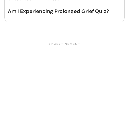
Am I Experiencing Prolonged Grief Quiz?