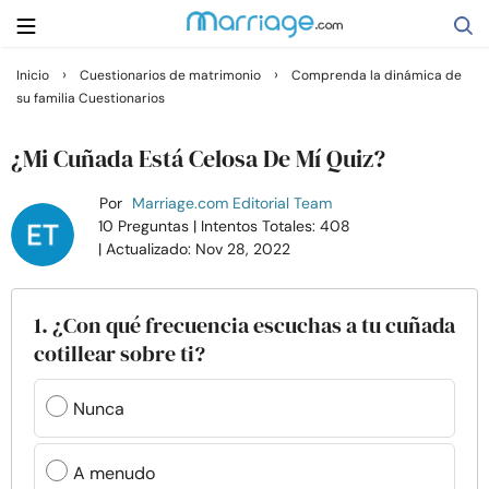
›
›
Inicio
Cuestionarios de matrimonio
Comprenda la dinámica de
su familia Cuestionarios
Buscar
¿Mi Cuñada Está Celosa De Mí Quiz?
Casarse
Por
Marriage.com Editorial Team
10 Preguntas
| Intentos Totales: 408
| Actualizado: Nov 28, 2022
Relaciones
Familia
1. ¿Con qué frecuencia escuchas a tu cuñada
cotillear sobre ti?
Ayuda
Nunca
Cursos
A menudo