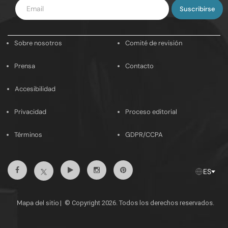
Introduce
tu
email
Sobre nosotros
Comité de revisión
Prensa
Contacto
Accesibilidad
Privacidad
Proceso editorial
Términos
GDPR/CCPA
Facebook
Youtube
Instagram
Pinterest
Twitter
ES
Mapa del sitio
|
© Copyright 2026. Todos los derechos reservados.