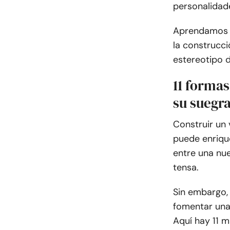
personalidade
Aprendamos l
la construcc
estereotipo d
11 formas
su suegr
Construir un 
puede enriqu
entre una nu
tensa.
Sin embargo,
fomentar una
Aquí hay 11 m