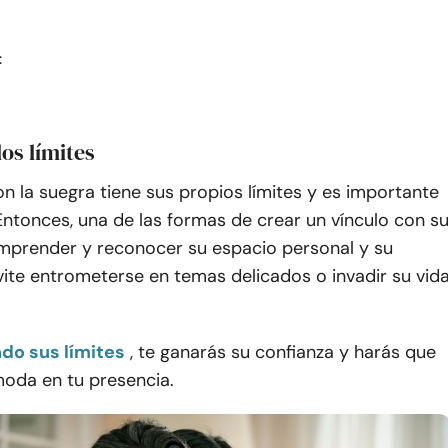
:
los límites
on la suegra tiene sus propios límites y es importante
Entonces, una de las formas de crear un vínculo con s
mprender y reconocer su espacio personal y su
vite entrometerse en temas delicados o invadir su vid
do sus límites
, te ganarás su confianza y harás que
moda en tu presencia.