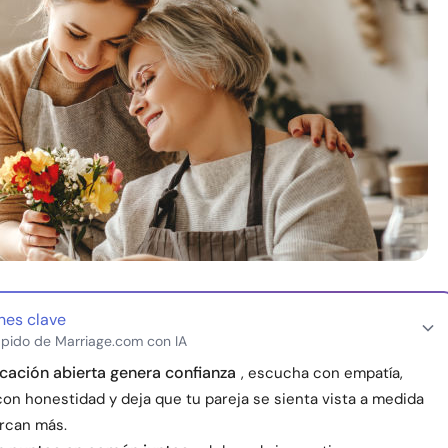
nes clave
pido de Marriage.com con IA
ación abierta genera confianza
, escucha con empatía,
on honestidad y deja que tu pareja se sienta vista a medida
rcan más.