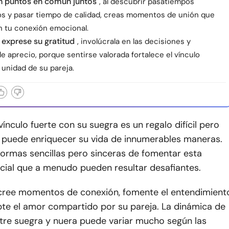
n puntos en común juntos
, al descubrir pasatiempos
s y pasar tiempo de calidad, creas momentos de unión que
n tu conexión emocional.
y exprese su gratitud
, involúcrala en las decisiones y
 aprecio, porque sentirse valorada fortalece el vínculo
la unidad de su pareja.
vínculo fuerte con su suegra es un regalo difícil pero
 puede enriquecer su vida de innumerables maneras.
formas sencillas pero sinceras de fomentar esta
ecial que a menudo pueden resultar desafiantes.
, cree momentos de conexión, fomente el entendimient
te el amor compartido por su pareja. La dinámica de
ntre suegra y nuera puede variar mucho según las