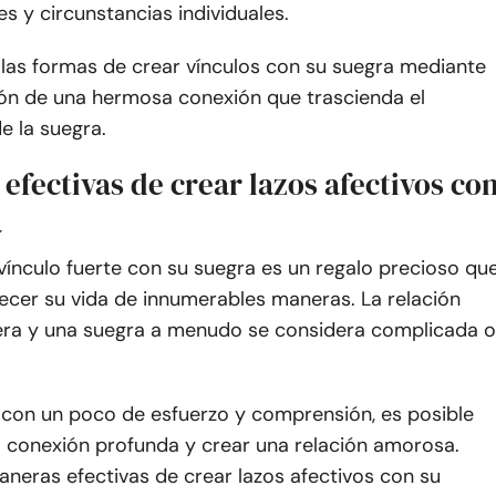
s y circunstancias individuales.
as formas de crear vínculos con su suegra mediante
ión de una hermosa conexión que trascienda el
e la suegra.
 efectivas de crear lazos afectivos co
a
vínculo fuerte con su suegra es un regalo precioso qu
ecer su vida de innumerables maneras. La relación
era y una suegra a menudo se considera complicada o
 con un poco de esfuerzo y comprensión, es posible
 conexión profunda y crear una relación amorosa.
aneras efectivas de crear lazos afectivos con su