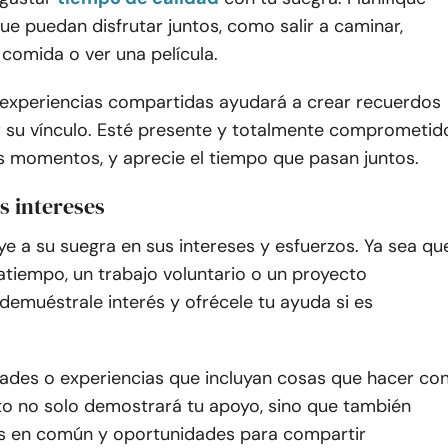
ue puedan disfrutar juntos, como salir a caminar,
comida o ver una película.
n experiencias compartidas ayudará a crear recuerdos
er su vínculo. Esté presente y totalmente comprometid
s momentos, y aprecie el tiempo que pasan juntos.
s intereses
ye a su suegra en sus intereses y esfuerzos. Ya sea qu
tiempo, un trabajo voluntario o un proyecto
demuéstrale interés y ofrécele tu ayuda si es
dades o experiencias que incluyan cosas que hacer co
sto no solo demostrará tu apoyo, sino que también
s en común y oportunidades para compartir