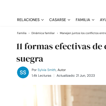
RELACIONES
CASARSE
FAMILIA
AY
Familia
›
Dinámica familiar
›
Manejen juntos los conflictos entr
11 formas efectivas de 
suegra
Por
Sylvia Smith
, Autor
1.4k Lecturas
Actualizado: 21 Jun, 2023