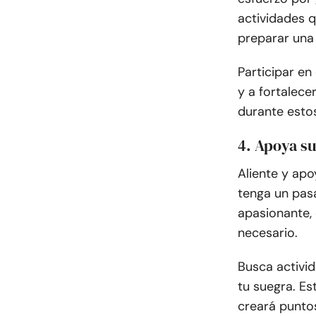
actividades q
preparar una 
Participar e
y a fortalec
durante esto
4. Apoya su
Aliente y apo
tenga un pasa
apasionante, 
necesario.
Busca activi
tu suegra. E
creará punto