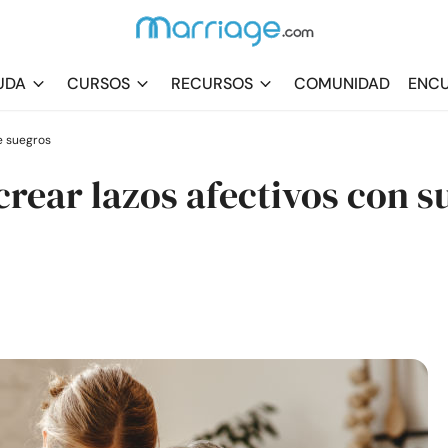
UDA
CURSOS
RECURSOS
COMUNIDAD
ENCU
e suegros
crear lazos afectivos con s