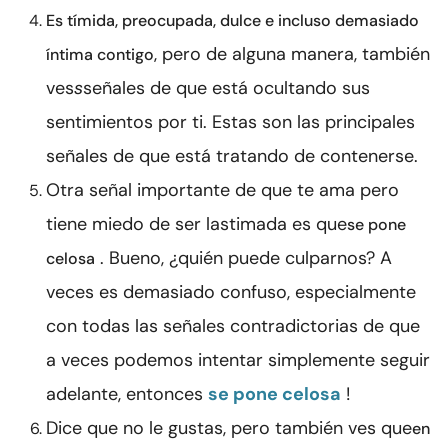
Es tímida, preocupada, dulce e incluso demasiado
pero de alguna manera, también
íntima contigo,
ves
s
señales de que está ocultando sus
sentimientos por ti. Estas son las principales
señales de que está tratando de contenerse.
Otra señal importante de que te ama pero
tiene miedo de ser lastimada es que
se pone
. Bueno, ¿quién puede culparnos? A
celosa
veces es demasiado confuso, especialmente
con todas las señales contradictorias de que
a veces podemos intentar simplemente seguir
adelante, entonces
se pone celosa
!
Dice que no le gustas, pero también ves que
en