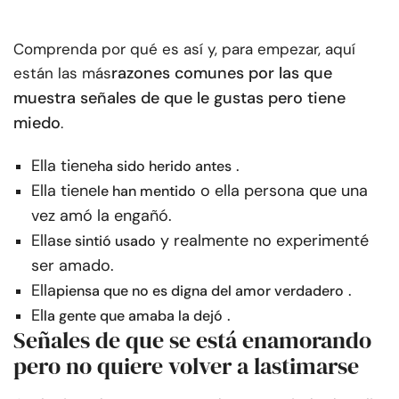
Comprenda por qué es así y, para empezar, aquí
razones comunes por las que
están las más
muestra señales de que le gustas pero tiene
miedo
.
Ella tiene
.
ha sido herido antes
Ella tiene
o el
la persona que una
le han mentido
vez amó la engañó
.
Ella
y realmente no experimenté
se sintió usado
ser amado.
Ella
.
piensa que no es digna del amor verdadero
El
.
la gente que amaba la dejó
Señales de que se está enamorando
pero no quiere volver a lastimarse