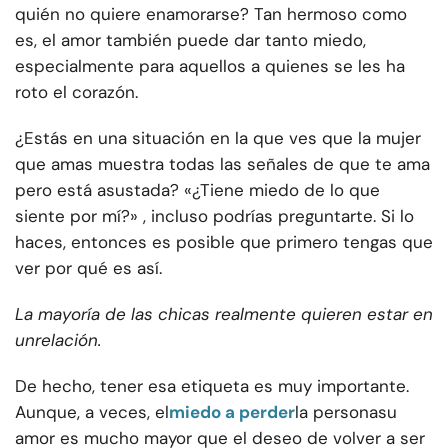
quién no quiere enamorarse? Tan hermoso como
es, el amor también puede dar tanto miedo,
especialmente para aquellos a quienes se les ha
roto el corazón.
¿Estás en una situación en la que ves que la mujer
que amas muestra todas las señales de que te ama
pero está asustada? «¿Tiene miedo de lo que
siente por mí?» , incluso podrías preguntarte. Si lo
haces, entonces es posible que primero tengas que
ver por qué es así.
La mayoría de las chicas realmente quieren estar en
un
relación
.
De hecho, tener esa etiqueta es muy importante.
Aunque, a veces, el
miedo a perder
la persona
su
amor es mucho mayor que el deseo de volver a ser