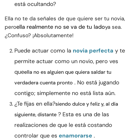
está ocultando?
Ella no te da señales de que quiere ser tu novia,
ella realmente no se va de tu lado
pero
ya sea.
¿Confuso? ¡Absolutamente!
Puede actuar como la
novia perfecta
y te
permite actuar como un novio, pero ves
que
ella no es alguien que quiera saldar tu
. No está jugando
verdadera cuenta pronto
contigo; simplemente no está lista aún.
¿Te fijas en ella?
siendo dulce y feliz y, al día
? Esta es una de las
siguiente, distante
realizaciones de que le está costando
controlar que es
enamorarse
.