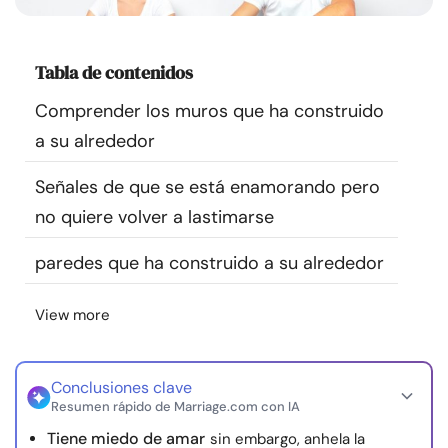
Recursos
Tabla de contenidos
Comunidad
Comprender los muros que ha construido
Encuentra un terapeuta
a su alrededor
Señales de que se está enamorando pero
Idioma
ES
no quiere volver a lastimarse
paredes que ha construido a su alrededor
Sobre nosotros
Contáctanos
Escríbenos
Publicidad con
nosotros
View more
© Copyright 2026. Todos los derechos reservados.
Conclusiones clave
Resumen rápido de Marriage.com con IA
Tiene miedo de amar
sin embargo, anhela la