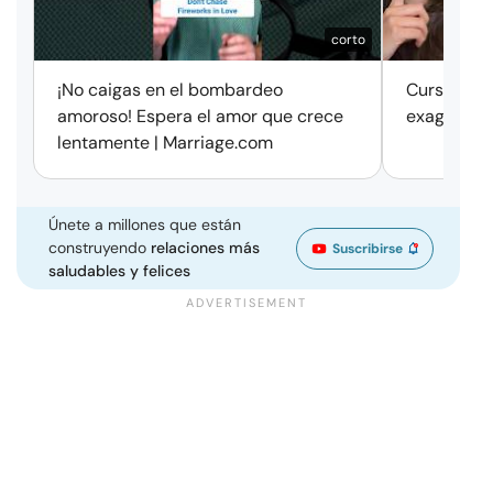
corto
¡No caigas en el bombardeo
Cursos de 
amoroso! Espera el amor que crece
exageració
lentamente | Marriage.com
Únete a millones que están
construyendo
relaciones más
Suscribirse
saludables y felices