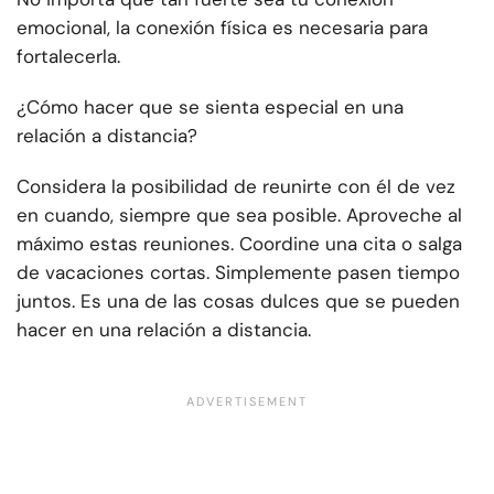
emocional, la conexión física es necesaria para
fortalecerla.
¿Cómo hacer que se sienta especial en una
relación a distancia?
Considera la posibilidad de reunirte con él de vez
en cuando, siempre que sea posible. Aproveche al
máximo estas reuniones. Coordine una cita o salga
de vacaciones cortas. Simplemente pasen tiempo
juntos. Es una de las cosas dulces que se pueden
hacer en una relación a distancia.