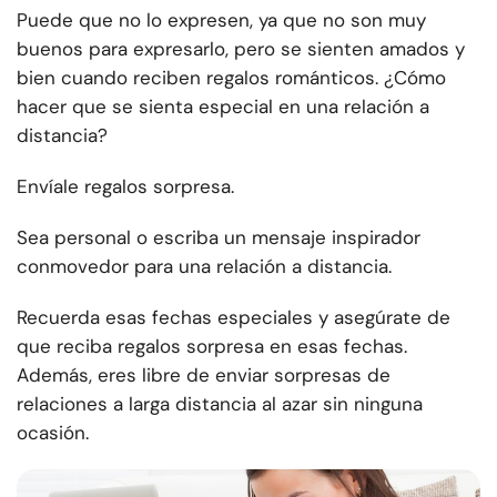
Puede que no lo expresen, ya que no son muy
buenos para expresarlo, pero se sienten amados y
bien cuando reciben regalos románticos. ¿Cómo
hacer que se sienta especial en una relación a
distancia?
Envíale regalos sorpresa.
Sea personal o escriba un mensaje inspirador
conmovedor para una relación a distancia.
Recuerda esas fechas especiales y asegúrate de
que reciba regalos sorpresa en esas fechas.
Además, eres libre de enviar sorpresas de
relaciones a larga distancia al azar sin ninguna
ocasión.