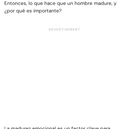
Entonces, lo que hace que un hombre madure,
y
¿por qué es importante?
La madurez emocional es un factor clave para