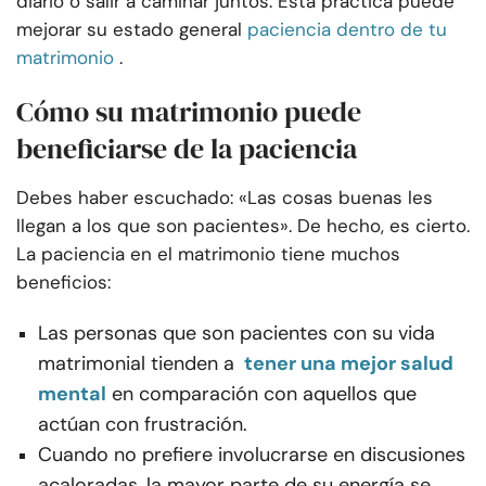
diario o salir a caminar juntos. Esta práctica puede
mejorar su estado general
paciencia dentro de tu
matrimonio
.
Cómo su matrimonio puede
beneficiarse de la paciencia
Debes haber escuchado: «Las cosas buenas les
llegan a los que son pacientes». De hecho, es cierto.
La paciencia en el matrimonio tiene muchos
beneficios:
Las personas que son pacientes con su vida
matrimonial tienden a
tener una mejor salud
mental
en comparación con aquellos que
actúan con frustración.
Cuando no prefiere involucrarse en discusiones
acaloradas, la mayor parte de su energía se