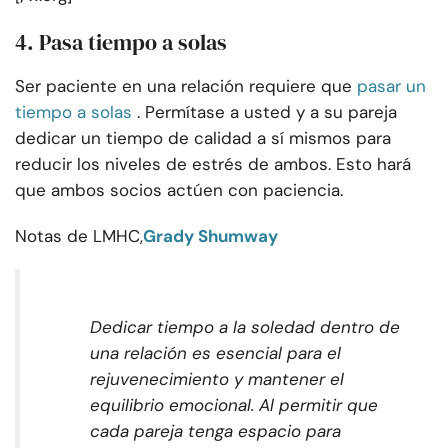
4. Pasa tiempo a solas
Ser paciente en una relación requiere que
pasar un
tiempo a solas
. Permítase a usted y a su pareja
dedicar un tiempo de calidad a sí mismos para
reducir los niveles de estrés de ambos. Esto hará
que ambos socios actúen con paciencia.
Notas de LMHC,
Grady Shumway
Dedicar tiempo a la soledad dentro de
una relación es esencial para el
rejuvenecimiento y mantener el
equilibrio emocional. Al permitir que
cada pareja tenga espacio para