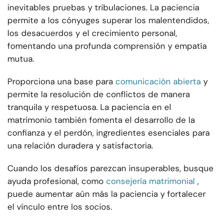
inevitables pruebas y tribulaciones. La paciencia
permite a los cónyuges superar los malentendidos,
los desacuerdos y el crecimiento personal,
fomentando una profunda comprensión y empatía
mutua.
Proporciona una base para
comunicación abierta
y
permite la resolución de conflictos de manera
tranquila y respetuosa. La paciencia en el
matrimonio también fomenta el desarrollo de la
confianza y el perdón, ingredientes esenciales para
una relación duradera y satisfactoria.
Cuando los desafíos parezcan insuperables, busque
ayuda profesional, como
consejería matrimonial
,
puede aumentar aún más la paciencia y fortalecer
el vínculo entre los socios.