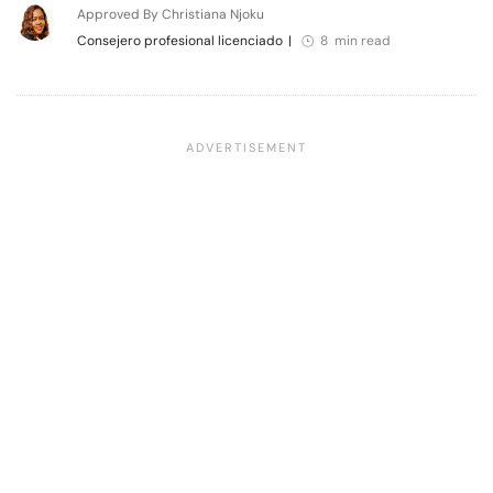
Approved By Christiana Njoku
Consejero profesional licenciado
|
8 min read