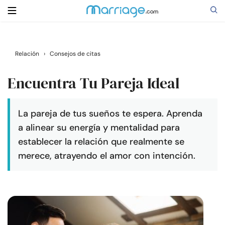
Buscar
Relación
›
Consejos de citas
Encuentra Tu Pareja Ideal
Casarse
La pareja de tus sueños te espera. Aprenda
Relaciones
a alinear su energía y mentalidad para
establecer la relación que realmente se
Familia
merece, atrayendo el amor con intención.
Ayuda
Cursos