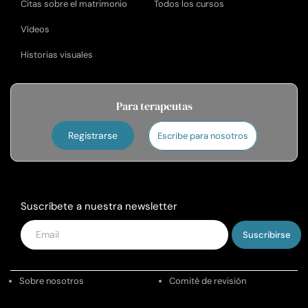
Citas sobre el matrimonio
Todos los cursos
Vídeos
Historias visuales
Para terapeutas
Registrarse
Escribe para nosotros
Suscríbete a nuestra newsletter
Introduce
tu
email
Sobre nosotros
Comité de revisión