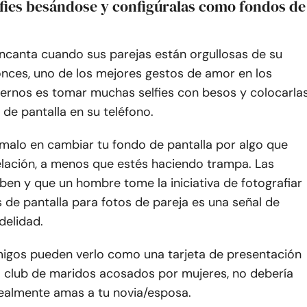
lfies besándose y configúralas como fondos de
encanta cuando sus parejas están orgullosas de su
onces, uno de los mejores gestos de amor en los
rnos es tomar muchas selfies con besos y colocarla
de pantalla en su teléfono.
malo en cambiar tu fondo de pantalla por algo que
elación, a menos que estés haciendo trampa. Las
ben y que un hombre tome la iniciativa de fotografiar
 de pantalla para fotos de pareja es una señal de
delidad.
amigos pueden verlo como una tarjeta de presentación
al club de maridos acosados por mujeres, no debería
realmente amas a tu novia/esposa.