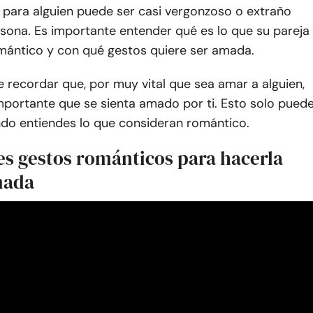
 para alguien puede ser casi vergonzoso o extraño
sona. Es importante entender qué es lo que su pareja
mántico y con qué gestos quiere ser amada.
 recordar que, por muy vital que sea amar a alguien,
mportante que se sienta amado por ti. Esto solo pued
do entiendes lo que consideran romántico.
es gestos románticos para hacerla
mada