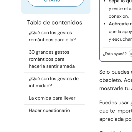
Sepa lo qu
y evite el
conexión.
Tabla de contenidos
Acércate 
que la apoy
¿Qué son los gestos
y escuchar,
románticos para ella?
30 grandes gestos
¿Esto ayudó?
románticos para
hacerla sentir amada
Solo puedes d
¿Qué son los gestos de
obsoleto. Ad
intimidad?
mostrarle tu 
La comida para llevar
Puedes usar 
Hacer cuestionario
que te import
apreciada por