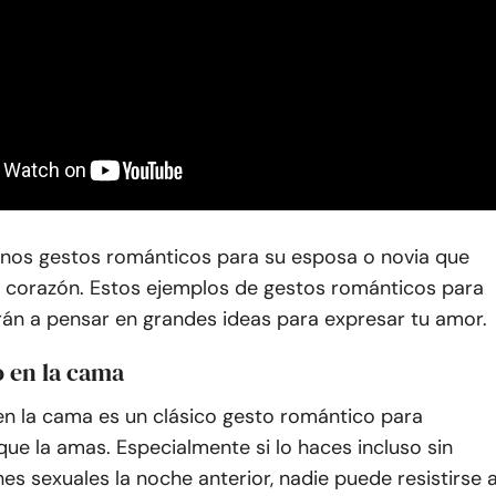
unos gestos románticos para su esposa o novia que
su corazón. Estos ejemplos de gestos románticos para
rán a pensar en grandes ideas para expresar tu amor.
o en la cama
en la cama es un clásico gesto romántico para
ue la amas. Especialmente si lo haces incluso sin
nes sexuales la noche anterior, nadie puede resistirse a