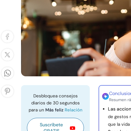
Conclusio
Desbloquea consejos
Resumen rá
diarios de 30 segundos
Las accion
para un
Más feliz
Relación
de gestos r
que la vida
Suscríbete
GRATIS