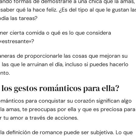
cando formas de demostrarle a una chica que la amas,
saber qué la hace feliz. ¿Es del tipo al que le gustan la
dia las tareas?
mer cierta comida o qué es lo que considera
 «estresante»?
neras de proporcionarle las cosas que mejoran su
 las que le arruinan el día, incluso si puedes hacerlo
nto.
los gestos románticos para ella?
mánticos para conquistar su corazón significan algo
la amas, te preocupas por ella y que es preciosa para
ar tu amor a través de acciones.
la definición de romance puede ser subjetiva. Lo que