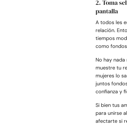
2. Toma se
pantalla
A todos les 
relación. Ent
tiempos mode
como fondos 
No hay nada 
muestre tu r
mujeres lo sa
juntos fondos
confianza y fi
Si bien tus 
para unirse 
afectarte si 