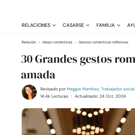
RELACIONES
CASARSE
FAMILIA
AY
Relación
›
Ideas románticas
›
Gestos románticos reflexivos
30 Grandes gestos rom
amada
Revisado por
Maggie Martínez, Trabajador social 
14.4k Lecturas
Actualizado: 24 Oct, 2024