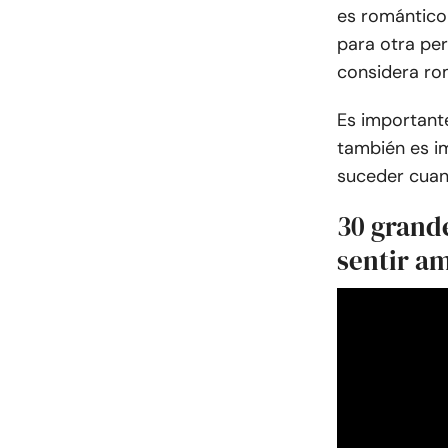
es romántico
para otra per
considera ro
Es importante
también es i
suceder cuan
30 grand
sentir a