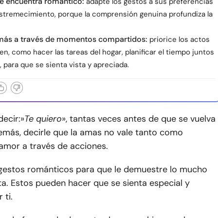
e encuentra romántico:
adapte los gestos a sus preferencias
 estremecimiento, porque la comprensión genuina profundiza la
más a través de momentos compartidos:
priorice los actos
en, como hacer las tareas del hogar, planificar el tiempo juntos
 para que se sienta vista y apreciada.
ecir:»
Te quiero
», tantas veces antes de que se vuelva
emás, decirle que la amas no vale tanto como
amor a través de acciones.
gestos románticos para que le demuestre lo mucho
a. Estos pueden hacer que se sienta especial y
 ti.