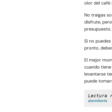
olor del café
No traigas s
disfrute, pero
presupuesto.
Si no puedes 
pronto, debe
El mejor mom
cuando tiene
levantarse te
puede tomars
Lectura 
dormitorio