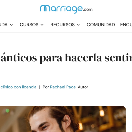
UDA
CURSOS
RECURSOS
COMUNIDAD
ENCU
ánticos para hacerla senti
clínico con licencia
|
Por
Rachael Pace
, Autor