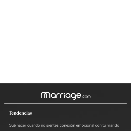
Tendencias
Qué hacer cuando no sientes conexión emocional con tu marido