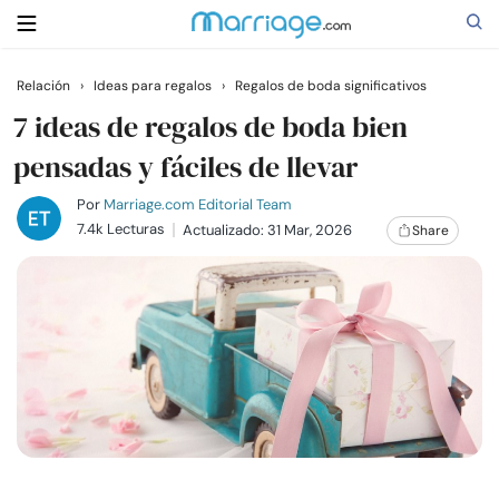
Relación
›
Ideas para regalos
›
Regalos de boda significativos
Buscar
7 ideas de regalos de boda bien
pensadas y fáciles de llevar
Casarse
Por
Marriage.com Editorial Team
7.4k Lecturas
Actualizado: 31 Mar, 2026
Share
Relaciones
Familia
Ayuda
Cursos