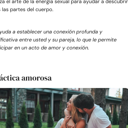
liza el arte de la energía sexual para ayudar a descubrir
s las partes del cuerpo.
yuda a establecer una conexión profunda y
ificativa entre usted y su pareja, lo que le permite
icipar en un acto de amor y conexión.
ráctica amorosa