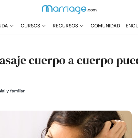
UDA
CURSOS
RECURSOS
COMUNIDAD
ENCU
saje cuerpo a cuerpo pue
al y familiar