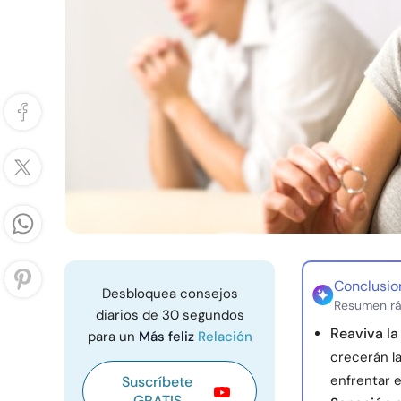
Conclusio
Desbloquea consejos
Resumen rá
diarios de 30 segundos
Reaviva la
para un
Más feliz
Relación
crecerán la
enfrentar e
Suscríbete
GRATIS