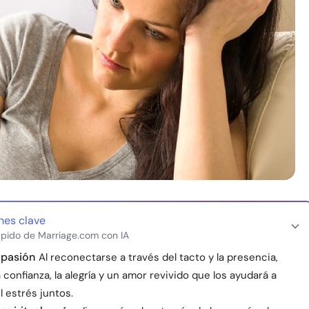
nes clave
pido de Marriage.com con IA
 pasión
Al reconectarse a través del tacto y la presencia,
 confianza, la alegría y un amor revivido que los ayudará a
l estrés juntos.