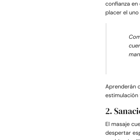
confianza en 
placer el uno 
Como
cuer
mant
Aprenderán c
estimulación 
2. Sanaci
El masaje cue
despertar esp