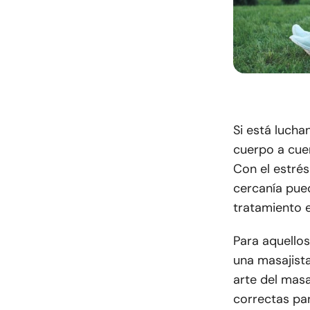
Si está lucha
cuerpo a cuer
Con el estrés
cercanía pue
tratamiento e
Para aquellos
una masajista
arte del masa
correctas pa