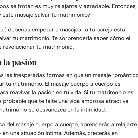
os se frotan es muy relajante y agradable. Entonces,
este masaje salvar tu matrimonio?
qué deberías empezar a masajear a tu pareja esta
alvar tu matrimonio. Te sorprendería saber cómo el
 revolucionar tu matrimonio.
a la pasión
as las inesperadas formas en que un masaje romántic
r tu matrimonio. El masaje cuerpo a cuerpo es
ara reavivar la pasión en tu vida. Si tu matrimonio es
s probable que te falte una vida amorosa atractiva.
matrimonio se desvanezca en la intimidad.
ca del masaje cuerpo a cuerpo, aprenderás a relajarte
 en una situación íntima. Además, crecerás en