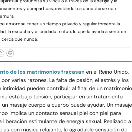
spiritual
profundiza su vínculo a través de la energía y la
onscientes y compartidas, invitándolo a conectarse con
ernura.
ica amorosa
tener un tiempo privado y regular fomenta la
dad, la escucha y el cuidado mutuo, lo que lo ayuda a sentirse
s cerca que nunca.
iento de los matrimonios fracasan
en el Reino Unido,
or varias razones. La falta de pasión, el estrés y los
intimidad pueden contribuir al final de un matrimonio
nio está bajo tensión, participar en un tratamiento
 un masaje cuerpo a cuerpo puede ayudar. Un masaje
po implica un contacto sensual piel con piel para
liberación estimulante de energía sexual. Realizado a
 velas con música relajante, la agradable sensación de