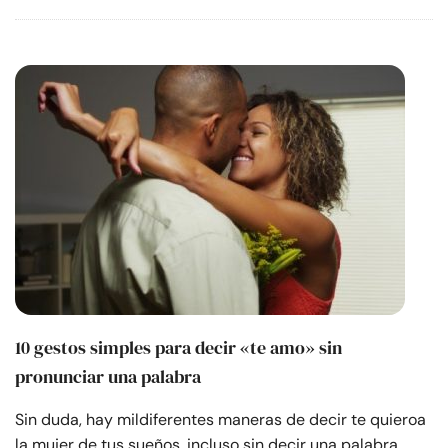
10 gestos simples para decir «te amo» sin
pronunciar una palabra
Sin duda, hay mildiferentes maneras de decir te quieroa
la mujer de tus sueños, incluso sin decir una palabra.