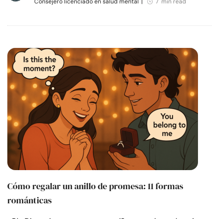
Consejero licenciado en salud mental
|
7 min read
Cómo regalar un anillo de promesa: 11 formas
románticas