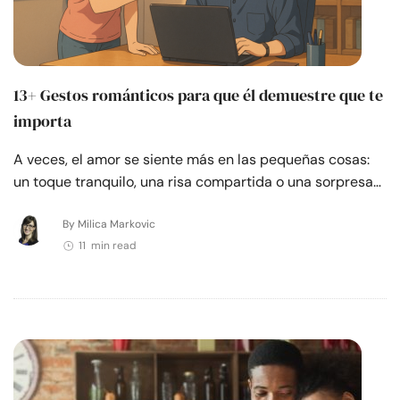
13+ Gestos románticos para que él demuestre que te
importa
A veces, el amor se siente más en las pequeñas cosas:
un toque tranquilo, una risa compartida o una sorpresa…
By Milica Markovic
11 min read