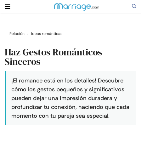
Buscar
Relación
›
Ideas románticas
Haz Gestos Románticos
Casarse
Sinceros
Relaciones
¡El romance está en los detalles! Descubre
cómo los gestos pequeños y significativos
Familia
pueden dejar una impresión duradera y
profundizar tu conexión, haciendo que cada
Ayuda
momento con tu pareja sea especial.
Cursos