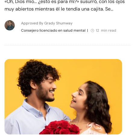
«Oh, Dios mío... ¿esto es para mí?» susurró, con los ojos
muy abiertos mientras él le tendía una cajita. Se…
Approved By Grady Shumway
Consejero licenciado en salud mental
|
12 min read