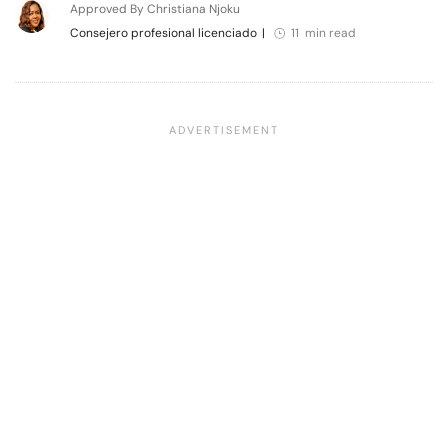
Approved By Christiana Njoku
Consejero profesional licenciado
|
11 min read