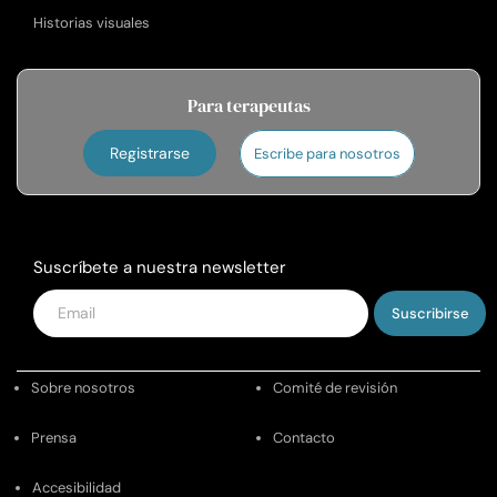
Historias visuales
Para terapeutas
Registrarse
Escribe para nosotros
Suscríbete a nuestra newsletter
Introduce
tu
email
Sobre nosotros
Comité de revisión
Prensa
Contacto
Accesibilidad