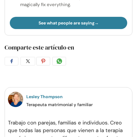
magically fix everything.
See what people are saying
Comparte este artículo en
Compartir
Compartir
Compartir
Compartir
en
en
en
por
Facebook
Twitter
Pinterest
WhatsApp
Lesley Thompson
Terapeuta matrimonial y familiar
Trabajo con parejas, familias e individuos. Creo
que todas las personas que vienen a la terapia