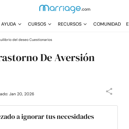
AYUDA
CURSOS
RECURSOS
COMUNIDAD
E
uilibrio del deseo Cuestionarios
rastorno De Aversión
izado: Jan 20, 2026
ezado a ignorar tus necesidades