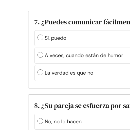
7. ¿Puedes comunicar fácilment
Sí, puedo
A veces, cuando están de humor
La verdad es que no
8. ¿Su pareja se esfuerza por s
No, no lo hacen