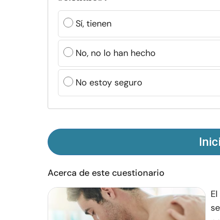
Sí, tienen
No, no lo han hecho
No estoy seguro
Inic
Acerca de este cuestionario
El
se