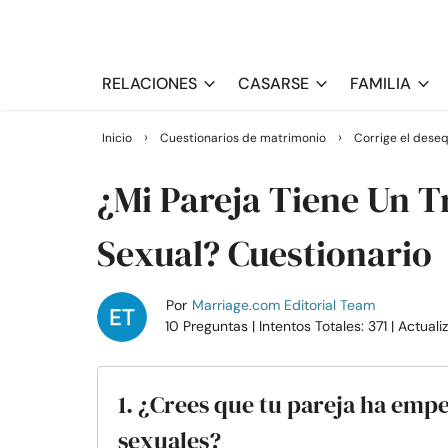
RELACIONES
CASARSE
FAMILIA
›
›
Inicio
Cuestionarios de matrimonio
Corrige el deseq
¿Mi Pareja Tiene Un T
Sexual? Cuestionario
Por
Marriage.com Editorial Team
10 Preguntas
| Intentos Totales: 371
| Actual
1. ¿Crees que tu pareja ha emp
sexuales?