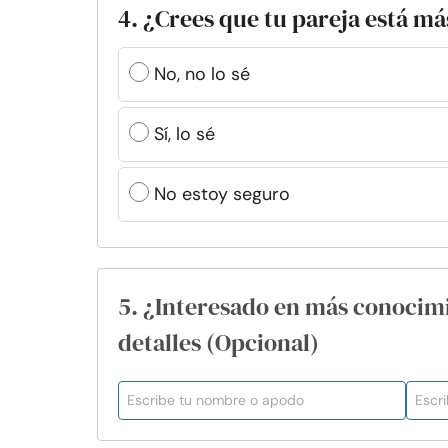
4. ¿Crees que tu pareja está má
No, no lo sé
Sí, lo sé
No estoy seguro
5. ¿Interesado en más conocim
detalles (Opcional)