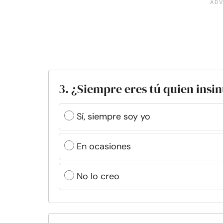
3. ¿Siempre eres tú quien insi
Sí, siempre soy yo
En ocasiones
No lo creo