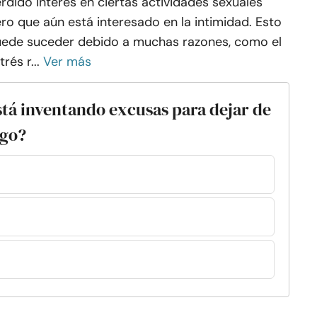
rdido interés en ciertas actividades sexuales
ro que aún está interesado en la intimidad. Esto
ede suceder debido a muchas razones, como el
trés r...
Ver más
stá inventando excusas para dejar de
igo?