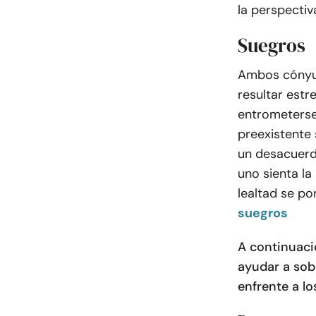
la perspectiv
Suegros
Ambos cónyug
resultar estr
entrometerse 
preexistente 
un desacuerdo
uno sienta la
lealtad se po
suegros
A continuaci
ayudar a sob
enfrente a lo