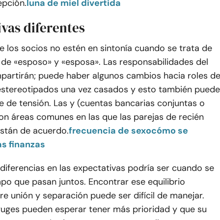
pción.
luna de miel divertida
ivas diferentes
e los socios no estén en sintonía cuando se trata de
l de «esposo» y «esposa». Las responsabilidades del
partirán; puede haber algunos cambios hacia roles d
stereotipados una vez casados y esto también puede
e de tensión. Las y (cuentas bancarias conjuntas o
on áreas comunes en las que las parejas de recién
stán de acuerdo.
frecuencia de sexo
cómo se
s finanzas
diferencias en las expectativas podría ser cuando se
mpo que pasan juntos. Encontrar ese equilibrio
re unión y separación puede ser difícil de manejar.
uges pueden esperar tener más prioridad y que su