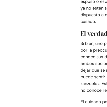
esposo o esp
ya no estén s
dispuesto a c
casado.
El verdad
Si bien, uno
por la preocu
conoce sus de
ambos socios
dejar que se
puede sentir
«anzuelo». E
no conoce re
El cuidado p