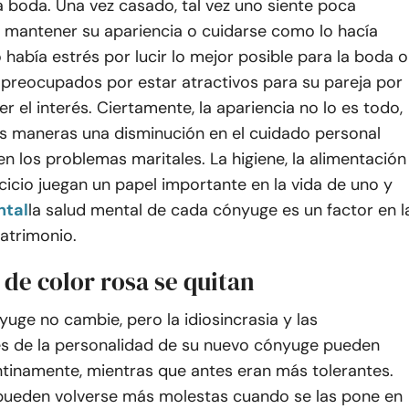
a boda. Una vez casado, tal vez uno
siente poca
 mantener su apariencia o cuidarse como lo hacía
había estrés por lucir lo mejor posible para la boda o
 preocupados por estar
atractivos para su pareja por
r el interés. Ciertamente, la apariencia no lo es
todo,
as maneras una disminución en el cuidado personal
 en los problemas maritales. La higiene, la alimentación
rcicio juegan un papel importante en la vida de uno y
ntal
la salud mental de cada cónyuge es un factor en l
atrimonio.
 de color rosa se quitan
yuge no cambie, pero la idiosincrasia y las
es de la personalidad de su nuevo cónyuge pueden
entinamente, mientras que antes eran más tolerantes.
pueden volverse más molestas cuando se las pone en