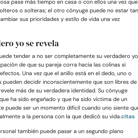
osa pase más tiempo en casa o con ellos una vez que
olteros o solteras; el otro cónyuge puede no estar ta
ambiar sus prioridades y estilo de vida una vez
ero yo se revela
 puede tender a no ser completamente su verdadero yo
pación de que su pareja corra hacia las colinas si
fectos. Una vez que el anillo está en el dedo, uno o
 pueden decidir inconscientemente que son libres de
 revele más de su verdadera identidad. Su cónyuge
 que ha sido engañado y que ha sido víctima de un
ste puede ser un momento difícil cuando uno siente qu
almente a la persona con la que dedicó su vida.
citas
ersonal también puede pasar a un segundo plano