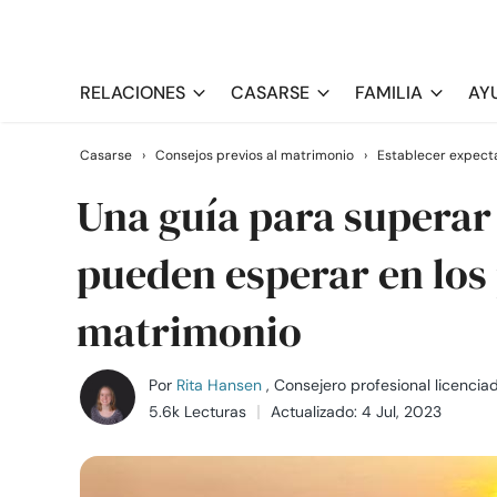
RELACIONES
CASARSE
FAMILIA
AY
Casarse
›
Consejos previos al matrimonio
›
Establecer expecta
Una guía para superar 
pueden esperar en los
matrimonio
Por
Rita Hansen
, Consejero profesional licencia
5.6k Lecturas
Actualizado: 4 Jul, 2023