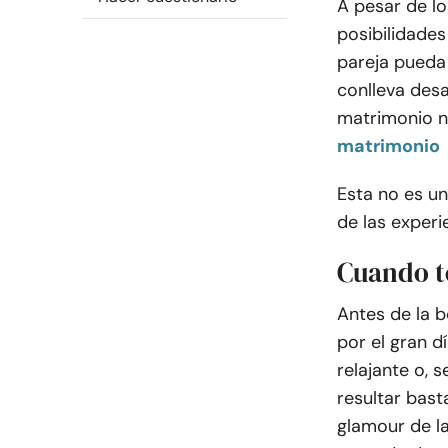
A pesar de lo
posibilidades
pareja pueda 
conlleva desa
matrimonio no
matrimonio
Esta no es un
de las exper
Cuando t
Antes de la 
por el gran d
relajante o, 
resultar bast
glamour de la