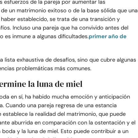
s esfuerzos de la pareja por aumentar las
 de un matrimonio exitoso o de la base sólida que una
haber establecido, se trata de una transición y
fíos. Incluso una pareja que ha convivido antes del
 es inmune a algunas dificultades.
primer año de
a lista exhaustiva de desafíos, sino que cubre algunas
iencias problemáticas más comunes.
ermine la luna de miel
boda en sí, ha habido mucha emoción y anticipación
ía. Cuando una pareja regresa de una estancia
se establece la realidad del matrimonio, que puede
ante aburrida en comparación con la ostentación y el
 boda y la luna de miel. Esto puede contribuir a un