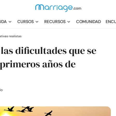
UDA
CURSOS
RECURSOS
COMUNIDAD
ENCU
tivas realistas
las dificultades que se
 primeros años de
do