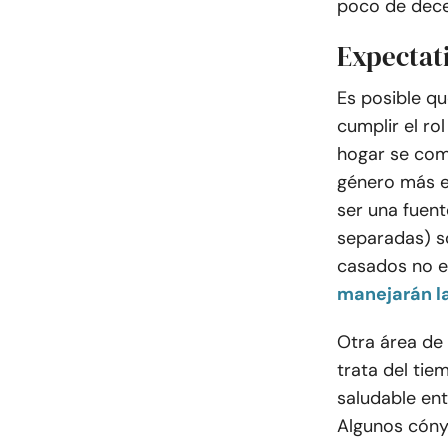
poco de dece
Expectat
Es posible qu
cumplir el ro
hogar se com
género más e
ser una fuent
separadas) s
casados no e
manejarán la
Otra área de 
trata del tie
saludable ent
Algunos cóny