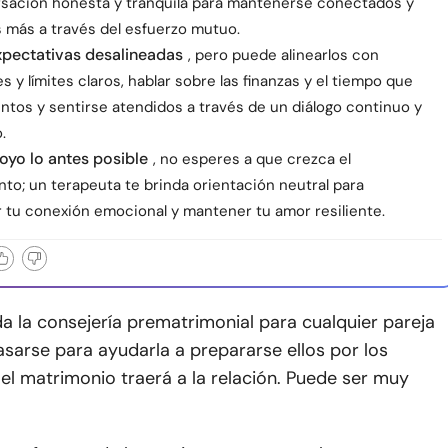
sación honesta y tranquila para mantenerse conectados y
 más a través del esfuerzo mutuo.
xpectativas desalineadas
, pero puede alinearlos con
 y límites claros, hablar sobre las finanzas y el tiempo que
ntos y sentirse atendidos a través de un diálogo continuo y
.
yo lo antes posible
, no esperes a que crezca el
to; un terapeuta te brinda orientación neutral para
r tu conexión emocional y mantener tu amor resiliente.
 la consejería prematrimonial para cualquier pareja
asarse para ayudarla a prepararse
ellos por los
l matrimonio traerá a la relación. Puede ser muy