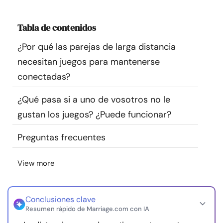
Recursos
Tabla de contenidos
Comunidad
¿Por qué las parejas de larga distancia
necesitan juegos para mantenerse
Encuentra un terapeuta
conectadas?
Idioma
ES
¿Qué pasa si a uno de vosotros no le
gustan los juegos? ¿Puede funcionar?
Preguntas frecuentes
Sobre nosotros
Contáctanos
Escríbenos
Publicidad con
nosotros
View more
© Copyright 2026. Todos los derechos reservados.
Conclusiones clave
Resumen rápido de Marriage.com con IA