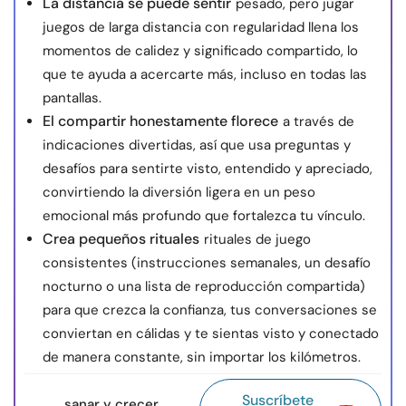
La distancia se puede sentir
pesado, pero jugar
juegos de larga distancia con regularidad llena los
momentos de calidez y significado compartido, lo
que te ayuda a acercarte más, incluso en todas las
pantallas.
El compartir honestamente florece
a través de
indicaciones divertidas, así que usa preguntas y
desafíos para sentirte visto, entendido y apreciado,
convirtiendo la diversión ligera en un peso
emocional más profundo que fortalezca tu vínculo.
Crea pequeños rituales
rituales de juego
consistentes (instrucciones semanales, un desafío
nocturno o una lista de reproducción compartida)
para que crezca la confianza, tus conversaciones se
conviertan en cálidas y te sientas visto y conectado
de manera constante, sin importar los kilómetros.
Suscríbete
sanar y crecer