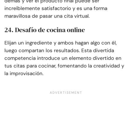
demás y ver el producto final puede ser
increíblemente satisfactorio y es una forma
maravillosa de pasar una cita virtual.
24. Desafío de cocina online
Elijan un ingrediente y ambos hagan algo con él,
luego compartan los resultados. Esta divertida
competencia introduce un elemento divertido en
tus citas para cocinar, fomentando la creatividad y
la improvisación.