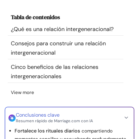
Recursos
Tabla de contenidos
Comunidad
¿Qué es una relación intergeneracional?
Encuentra un terapeuta
Consejos para construir una relación
intergeneracional
Idioma
ES
Cinco beneficios de las relaciones
intergeneracionales
Sobre nosotros
Contáctanos
Escríbenos
Publicidad con
View more
nosotros
© Copyright 2026. Todos los derechos reservados.
Conclusiones clave
Resumen rápido de Marriage.com con IA
Fortalece los rituales diarios
compartiendo