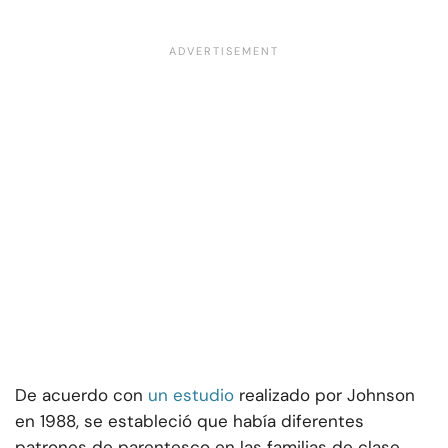
De acuerdo con
un estudio
realizado por Johnson
en 1988, se estableció que había diferentes
patrones de parentesco en las familias de clase